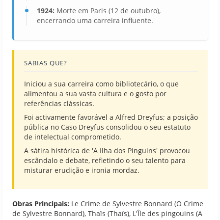
1924:
Morte em Paris (12 de outubro),
encerrando uma carreira influente.
SABIAS QUE?
Iniciou a sua carreira como bibliotecário, o que
alimentou a sua vasta cultura e o gosto por
referências clássicas.
Foi activamente favorável a Alfred Dreyfus; a posição
pública no Caso Dreyfus consolidou o seu estatuto
de intelectual comprometido.
A sátira histórica de 'A Ilha dos Pinguins' provocou
escândalo e debate, refletindo o seu talento para
misturar erudição e ironia mordaz.
Obras Principais:
Le Crime de Sylvestre Bonnard (O Crime
de Sylvestre Bonnard), Thaïs (Thaïs), L'Île des pingouins (A