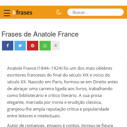
☰
Frases de Anatole France
0
Anatole France (1844–1924) foi um dos mais célebres
escritores franceses do final do século XIX e início do
século XX. Nascido em Paris, formou-se em Direito antes
de abraçar uma carreira ligada aos livros, trabalhando
como bibliotecário e crítico literário. A sua prosa
elegante, marcada por ironia e erudição clássica,
granjeou-lhe ampla reputação crítica e popularidade
entre leitores e intelectuais.
Autor de romances, ensaios e contos, tornou-se figura