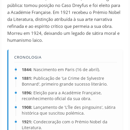
pública: tomou posição no Caso Dreyfus e foi eleito para
a Académie Française. Em 1921 recebeu o Prémio Nobel
da Literatura, distinção atribuída à sua arte narrativa
refinada e ao espírito crítico que permeia a sua obra.
Morreu em 1924, deixando um legado de sátira moral e
humanismo laico.
CRONOLOGIA
1844:
Nascimento em Paris (16 de abril).
1881:
Publicação de 'Le Crime de Sylvestre
Bonnard', primeiro grande sucesso literário.
1896:
Eleição para a Académie Française,
reconhecimento oficial da sua obra.
1908:
Lançamento de 'L'Île des pingouins', sátira
histórica que suscitou polémica.
1921:
Condecoração com o Prémio Nobel da
Literatura.