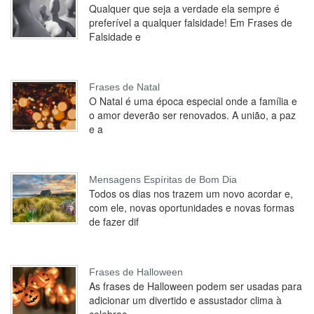
Qualquer que seja a verdade ela sempre é
preferível a qualquer falsidade! Em Frases de
Falsidade e
Frases de Natal
O Natal é uma época especial onde a família e
o amor deverão ser renovados. A união, a paz
e a
Mensagens Espíritas de Bom Dia
Todos os dias nos trazem um novo acordar e,
com ele, novas oportunidades e novas formas
de fazer dif
Frases de Halloween
As frases de Halloween podem ser usadas para
adicionar um divertido e assustador clima à