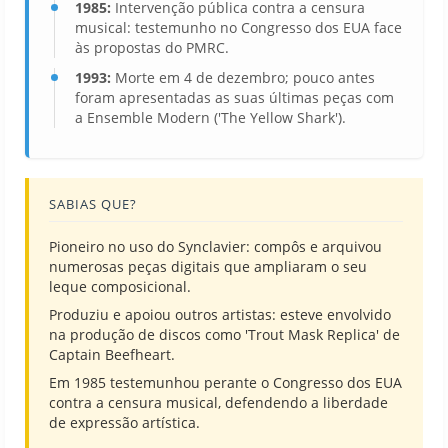
1985:
Intervenção pública contra a censura
musical: testemunho no Congresso dos EUA face
às propostas do PMRC.
1993:
Morte em 4 de dezembro; pouco antes
foram apresentadas as suas últimas peças com
a Ensemble Modern ('The Yellow Shark').
SABIAS QUE?
Pioneiro no uso do Synclavier: compôs e arquivou
numerosas peças digitais que ampliaram o seu
leque composicional.
Produziu e apoiou outros artistas: esteve envolvido
na produção de discos como 'Trout Mask Replica' de
Captain Beefheart.
Em 1985 testemunhou perante o Congresso dos EUA
contra a censura musical, defendendo a liberdade
de expressão artística.