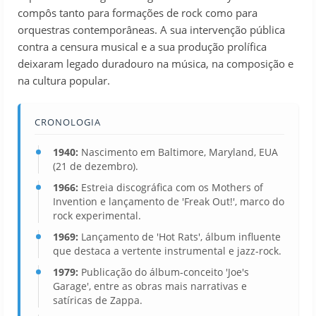
compôs tanto para formações de rock como para
orquestras contemporâneas. A sua intervenção pública
contra a censura musical e a sua produção prolífica
deixaram legado duradouro na música, na composição e
na cultura popular.
CRONOLOGIA
1940:
Nascimento em Baltimore, Maryland, EUA
(21 de dezembro).
1966:
Estreia discográfica com os Mothers of
Invention e lançamento de 'Freak Out!', marco do
rock experimental.
1969:
Lançamento de 'Hot Rats', álbum influente
que destaca a vertente instrumental e jazz‑rock.
1979:
Publicação do álbum‑conceito 'Joe's
Garage', entre as obras mais narrativas e
satíricas de Zappa.