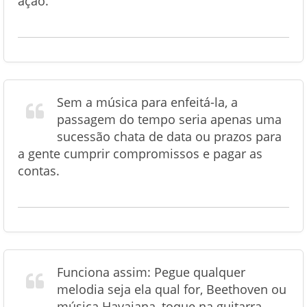
ação.
Sem a música para enfeitá-la, a
passagem do tempo seria apenas uma
sucessão chata de data ou prazos para
a gente cumprir compromissos e pagar as
contas.
Funciona assim: Pegue qualquer
melodia seja ela qual for, Beethoven ou
música Havaiana, toque na guitarra,