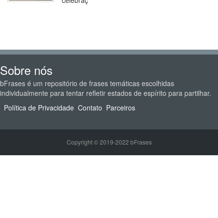
celebraç
Sobre nós
bFrases é um repositório de frases temáticas escolhidas
individualmente para tentar refletir estados de espírito para partilhar.
Política de Privacidade
Contato
Parceiros
Copyright © 2019-2022 bFrases