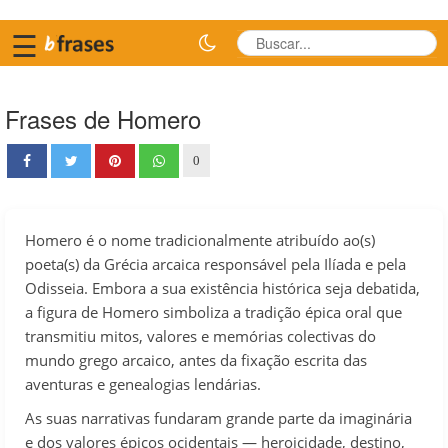
☰
Frases de Homero
0
Homero é o nome tradicionalmente atribuído ao(s)
poeta(s) da Grécia arcaica responsável pela Ilíada e pela
Odisseia. Embora a sua existência histórica seja debatida,
a figura de Homero simboliza a tradição épica oral que
transmitiu mitos, valores e memórias colectivas do
mundo grego arcaico, antes da fixação escrita das
aventuras e genealogias lendárias.
As suas narrativas fundaram grande parte da imaginária
e dos valores épicos ocidentais — heroicidade, destino,