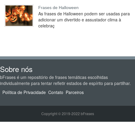
Frases de Halloween
As frases de Halloween podem ser usadas para
adicionar um divertido e assustador clima à
celebraç
Sobre nós
bFrases é um repositório de frases temáticas escolhidas
individualmente para tentar refletir estados de espírito para partilhar.
Política de Privacidade
Contato
Parceiros
Copyright © 2019-2022 bFrases