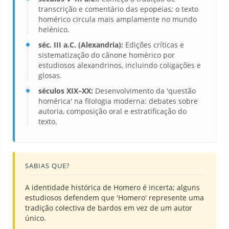
transcrição e comentário das epopeias; o texto
homérico circula mais amplamente no mundo
helénico.
séc. III a.C. (Alexandria):
Edições críticas e
sistematização do cânone homérico por
estudiosos alexandrinos, incluindo coligações e
glosas.
séculos XIX–XX:
Desenvolvimento da 'questão
homérica' na filologia moderna: debates sobre
autoria, composição oral e estratificação do
texto.
SABIAS QUE?
A identidade histórica de Homero é incerta; alguns
estudiosos defendem que 'Homero' represente uma
tradição colectiva de bardos em vez de um autor
único.