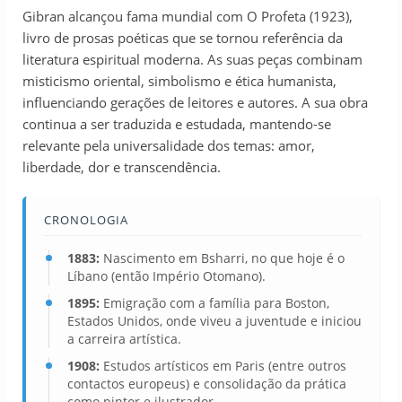
Gibran alcançou fama mundial com O Profeta (1923),
livro de prosas poéticas que se tornou referência da
literatura espiritual moderna. As suas peças combinam
misticismo oriental, simbolismo e ética humanista,
influenciando gerações de leitores e autores. A sua obra
continua a ser traduzida e estudada, mantendo-se
relevante pela universalidade dos temas: amor,
liberdade, dor e transcendência.
CRONOLOGIA
1883:
Nascimento em Bsharri, no que hoje é o
Líbano (então Império Otomano).
1895:
Emigração com a família para Boston,
Estados Unidos, onde viveu a juventude e iniciou
a carreira artística.
1908:
Estudos artísticos em Paris (entre outros
contactos europeus) e consolidação da prática
como pintor e ilustrador.