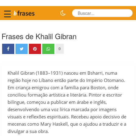
☰
Frases de Khalil Gibran
0
Khalil Gibran (1883–1931) nasceu em Bsharri, numa
região hoje no Líbano então parte do Império Otomano.
Em criança emigrou com a família para Boston, onde
conciliou formação artística e literária. Pintor e escritor
bilíngue, começou a publicar em árabe e inglês,
desenvolvendo uma voz lírica marcada por imagens
visuais e reflexões espirituais. Recebeu apoio decisivo de
mecenas como Mary Haskell, que o ajudou a traduzir e a
divulgar a sua obra.