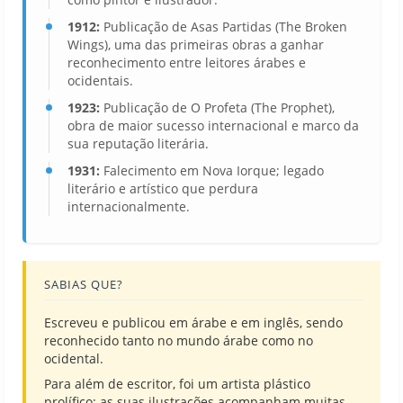
1912:
Publicação de Asas Partidas (The Broken
Wings), uma das primeiras obras a ganhar
reconhecimento entre leitores árabes e
ocidentais.
1923:
Publicação de O Profeta (The Prophet),
obra de maior sucesso internacional e marco da
sua reputação literária.
1931:
Falecimento em Nova Iorque; legado
literário e artístico que perdura
internacionalmente.
SABIAS QUE?
Escreveu e publicou em árabe e em inglês, sendo
reconhecido tanto no mundo árabe como no
ocidental.
Para além de escritor, foi um artista plástico
prolífico: as suas ilustrações acompanham muitas