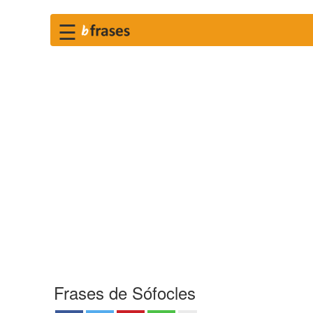
☰
Frases de Sófocles