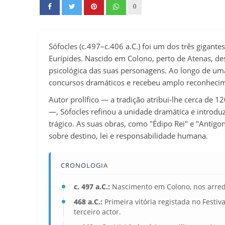
0
Sófocles (c.497–c.406 a.C.) foi um dos três gigante
Eurípides. Nascido em Colono, perto de Atenas, de
psicológica das suas personagens. Ao longo de um
concursos dramáticos e recebeu amplo reconhecime
Autor prolífico — a tradição atribui-lhe cerca de 
—, Sófocles refinou a unidade dramática e introduz
trágico. As suas obras, como "Édipo Rei" e "Antígo
sobre destino, lei e responsabilidade humana.
CRONOLOGIA
c. 497 a.C.:
Nascimento em Colono, nos arred
468 a.C.:
Primeira vitória registada no Festiva
terceiro actor.