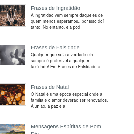
Frases de Ingratidão
A ingratidão vem sempre daqueles de
quem menos esperamos.. por isso doí
tanto! No entanto, ela pod
Frases de Falsidade
Qualquer que seja a verdade ela
sempre é preferível a qualquer
falsidade! Em Frases de Falsidade e
Frases de Natal
O Natal é uma época especial onde a
família e o amor deverão ser renovados.
A união, a paz e a
Mensagens Espíritas de Bom