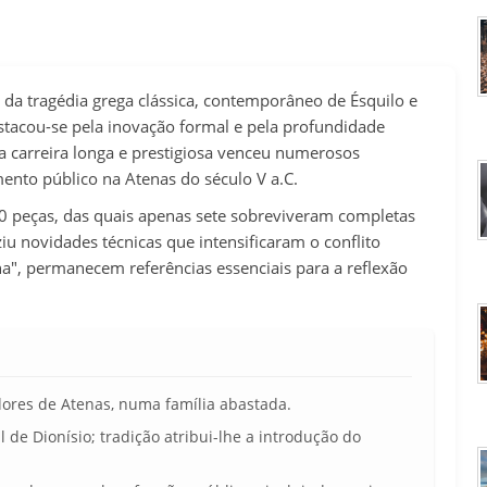
s da tragédia grega clássica, contemporâneo de Ésquilo e
stacou-se pela inovação formal e pela profundidade
a carreira longa e prestigiosa venceu numerosos
nto público na Atenas do século V a.C.
120 peças, das quais apenas sete sobreviveram completas
iu novidades técnicas que intensificaram o conflito
na", permanecem referências essenciais para a reflexão
ores de Atenas, numa família abastada.
l de Dionísio; tradição atribui-lhe a introdução do