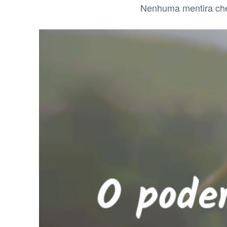
Nenhuma mentira che