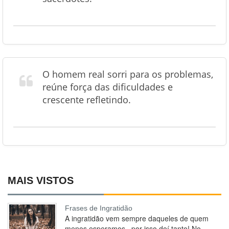
O homem real sorri para os problemas,
reúne força das dificuldades e
crescente refletindo.
MAIS VISTOS
Frases de Ingratidão
A ingratidão vem sempre daqueles de quem
menos esperamos.. por isso doí tanto! No