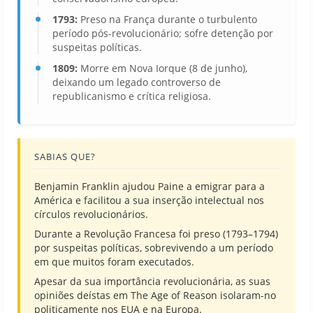
1793:
Preso na França durante o turbulento
período pós-revolucionário; sofre detenção por
suspeitas políticas.
1809:
Morre em Nova Iorque (8 de junho),
deixando um legado controverso de
republicanismo e crítica religiosa.
SABIAS QUE?
Benjamin Franklin ajudou Paine a emigrar para a
América e facilitou a sua inserção intelectual nos
círculos revolucionários.
Durante a Revolução Francesa foi preso (1793–1794)
por suspeitas políticas, sobrevivendo a um período
em que muitos foram executados.
Apesar da sua importância revolucionária, as suas
opiniões deístas em The Age of Reason isolaram-no
politicamente nos EUA e na Europa.