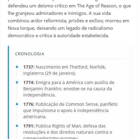
defendeu um deísmo crítico em The Age of Reason, o que
lhe granjeou admiradores e inimigos. A sua vida
combinou ardor reformista, prisões e exílios; morreu em
Nova Iorque, deixando um legado de radicalismo
democrático e crítica à autoridade estabelecida.
CRONOLOGIA
1737:
Nascimento em Thetford, Norfolk,
Inglaterra (29 de janeiro).
1774:
Emigra para a América com auxílio de
Benjamin Franklin; envolve-se na causa da
independência.
1776:
Publicação de Common Sense, panfleto
que impulsiona o apoio à independência
americana.
1791:
Publica Rights of Man, defesa das
revoluções e dos direitos naturais contra o
conservadorismo europeu.