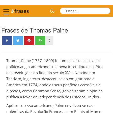
☰
Frases de Thomas Paine
0
Thomas Paine (1737–1809) foi um ensaísta e activista
político anglo-americano cuja pena incendiou o espírito
das revoluções do final do século XVIII. Nascido em
Thetford, Inglaterra, destacou-se ao emigrar para a
América em 1774, onde os seus panfletos acessíveis e
directos, como Common Sense, galvanizaram a opinião
pública a favor da independência dos Estados Unidos.
Após o sucesso americano, Paine envolveu-se nas
polémicas da Revolução Francesa com Rights of Man e