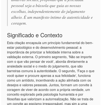
pessoal seja a bússola que guia as nossas
escolhas, independentemente do julgamento
alheio. É um manifesto íntimo de autenticidade e
coragem.
Significado e Contexto
Esta citação encapsula um princípio fundamental do bem-
estar psicológico e do desenvolvimento pessoal: a
importância de priorizar a felicidade interna sobre a
validação externa. O primeiro segmento, 'Não se importe
com o que vão pensar de você', aborda diretamente a
ansiedade social e o medo do julgamento, que são
barreiras comuns à autenticidade. O segundo, 'Faça o que
você quiser e procure apenas a sua felicidade', funciona
como um antídoto, incentivando a ação alinhada com os
desejos e valores pessoais. Juntos, formam um convite à
coragem de viver de acordo com a própria verdade, um
conceito explorado pela psicologia humanista e por
filosofias que valorizam a autorrealização. Não se trata de
um convite ao egoísmo irresponsável, mas sim a uma