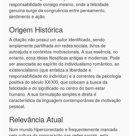
responsabilidade consigo mesmo, onde a felicidade
genuína surge da congruência entre pensamento,
sentimento e ação.
Origem Histórica
A citação não possui um autor identificado, sendo
amplamente partilhada em redes sociais, livros de
autoajuda e contextos motivacionais. A sua essência, no
entanto, ecoa ideias filosóficas antigas e modernas. Pode
ser associada ao espírito do individualismo romântico, ao
existencialismo (que enfatiza a liberdade e
responsabilidade do indivíduo) e a correntes da psicologia
positiva do século XX/XXI, que colocam a busca da
felicidade e do significado no centro do bem-estar
humano. A sua formulação simples e direta é
característica da linguagem contemporânea de motivação
pessoal.
Relevância Atual
Num mundo hiperconectado e frequentemente marcado
pela cultura da comparação nas redes sociais, esta