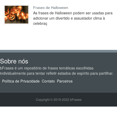
Frases de Halloween
As frases de Halloween podem ser usadas para
adicionar um divertido e assustador clima à
celebraç
Sobre nós
bFrases é um repositório de frases temáticas escolhidas
individualmente para tentar refletir estados de espírito para partilhar.
Política de Privacidade
Contato
Parceiros
Copyright © 2019-2022 bFrases