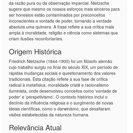
da razão pura ou da observação imparcial. Nietzsche
sugere que mesmo os nossos esforços mais sinceros para
ser honestos estão contaminados por preconceitos
inconscientes e vontade de poder, tornando a verdade
absoluta uma quimera. A frase reflete a sua crítica mais
ampla à moralidade, religião e ciência como sistemas que
criam ilusões reconfortantes.
Origem Histórica
Friedrich Nietzsche (1844-1900) foi um filósofo alemão
cujo trabalho surgiu no final do século XIX, um período de
rápidas mudanças sociais e questionamento dos valores
tradicionais. Esta citação reflete a sua fase de crítica
radical à metafísica, moralidade cristã e racionalismo
iluminista, onde desenvolveu conceitos como 'vontade de
poder' e 'perspetivismo'. O contexto histórico inclui o
declínio da influência religiosa e o surgimento de novas
ideias científicas, como o darwinismo, que desafiaram
visões estabelecidas da natureza humana.
Relevância Atual