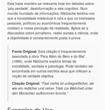
Esta frase mantém-se relevante hoje em debates sobre
'pós-verdade', desinformação e viés cognitivo. Num
mundo inundado de informações, Nietzsche lembra-nos
que a honestidade intelectual é rara e que os interesses
pessoais, políticos ou económicos frequentemente
moldam a nossa perceção da realidade. Aplica-se a
discussões sobre jornalismo, redes sociais e ciência, onde
a objetividade é constantemente posta à prova.
Fonte Original:
Esta citação é frequentemente
associada à obra 'Para Além do Bem e do Mal'
(1886), onde Nietzsche explora temas de
moralidade, verdade e psicologia. Pode também ser
encontrada em outros escritos seus que criticam a
noção de verdade objetiva.
Citação Original:
"Fast nichts ist unbegreiflicher, als
wie ein redlicher und reiner Trieb zur Wahrheit unter
den Menschen aufkommen konnte."
Exemplos de Uso