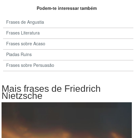
Podem-te interessar também
Frases de Angustia
Frases Literatura
Frases sobre Acaso
Piadas Ruins
Frases sobre Persuasão
Mais frases de Friedrich
Nietzsche