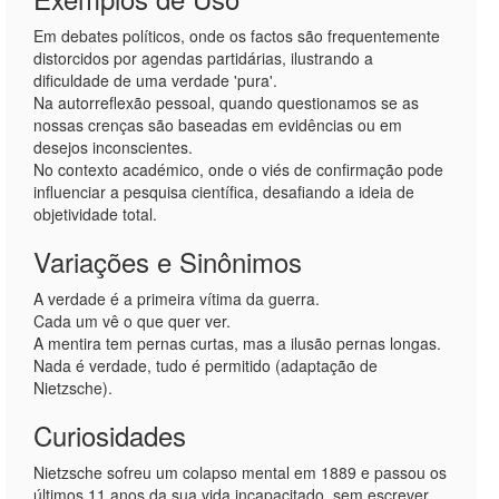
Em debates políticos, onde os factos são frequentemente
distorcidos por agendas partidárias, ilustrando a
dificuldade de uma verdade 'pura'.
Na autorreflexão pessoal, quando questionamos se as
nossas crenças são baseadas em evidências ou em
desejos inconscientes.
No contexto académico, onde o viés de confirmação pode
influenciar a pesquisa científica, desafiando a ideia de
objetividade total.
Variações e Sinônimos
A verdade é a primeira vítima da guerra.
Cada um vê o que quer ver.
A mentira tem pernas curtas, mas a ilusão pernas longas.
Nada é verdade, tudo é permitido (adaptação de
Nietzsche).
Curiosidades
Nietzsche sofreu um colapso mental em 1889 e passou os
últimos 11 anos da sua vida incapacitado, sem escrever