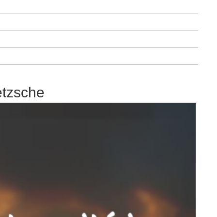
etzsche