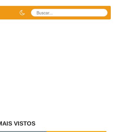
MAIS VISTOS