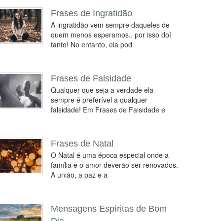
Frases de Ingratidão
A ingratidão vem sempre daqueles de
quem menos esperamos.. por isso doí
tanto! No entanto, ela pod
Frases de Falsidade
Qualquer que seja a verdade ela
sempre é preferível a qualquer
falsidade! Em Frases de Falsidade e
Frases de Natal
O Natal é uma época especial onde a
família e o amor deverão ser renovados.
A união, a paz e a
Mensagens Espíritas de Bom