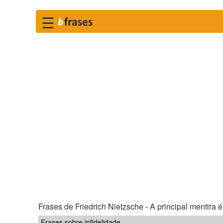
☰
Frases de Friedrich Nietzsche - A principal mentira é 
Frases sobre infidelidade