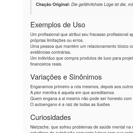
Citação Original:
Die gefährlichste Lüge ist die, mi
Exemplos de Uso
Um profissional que atribui seu fracasso profissional
próprias limitações ou erros.
Uma pessoa que mantém um relacionamento tóxico co
evidências contrárias.
Um indivíduo que compra produtos de luxo para proj
financeiros reais.
Variações e Sinônimos
Enganamos primeiro a nós mesmos, depois aos outro
A pior mentira é aquela em que acreditamos
Quem engana a si mesmo não pode ser honesto com
O autoengano é a raiz de todas as ilusões
Curiosidades
Nietzsche, que sofreu problemas de saúde mental na 
estudioso da autoilusão enquanto lutava com sua própr