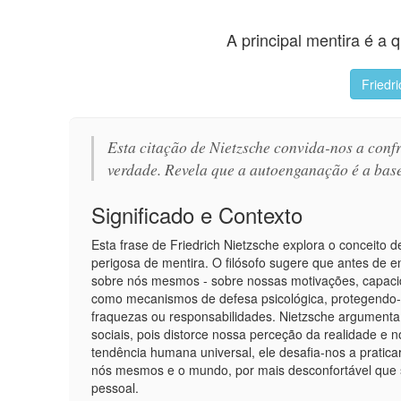
A principal mentira é a
Friedr
Esta citação de Nietzsche convida-nos a conf
verdade. Revela que a autoenganação é a base
Significado e Contexto
Esta frase de Friedrich Nietzsche explora o conceit
perigosa de mentira. O filósofo sugere que antes de e
sobre nós mesmos - sobre nossas motivações, capacid
como mecanismos de defesa psicológica, protegendo-
fraquezas ou responsabilidades. Nietzsche argumenta 
sociais, pois distorce nossa perceção da realidade e 
tendência humana universal, ele desafia-nos a praticar
nós mesmos e o mundo, por mais desconfortável que s
pessoal.