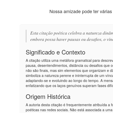
Nossa amizade pode ter várias 
Esta citação poética celebra a natureza dinâ
embora possa haver pausas ou desafios, o vín
Significado e Contexto
A citação utiliza uma metáfora gramatical para descr
pausa, desentendimentos, distância ou desafios que o
não são finais, mas sim elementos que organizam e dão
simboliza a natureza perene e ininterrupta de um vínc
adaptando-se e evoluindo ao longo do tempo. A men
enfatizando que os laços genuínos superam fases difíc
Origem Histórica
A autoria desta citação é frequentemente atribuída a
poéticas nas redes sociais. Não está associada a uma ob