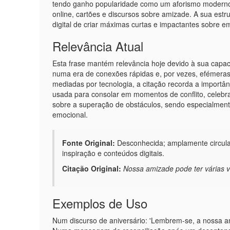
tendo ganho popularidade como um aforismo moderno 
online, cartões e discursos sobre amizade. A sua estru
digital de criar máximas curtas e impactantes sobre
Relevância Atual
Esta frase mantém relevância hoje devido à sua cap
numa era de conexões rápidas e, por vezes, efémera
mediadas por tecnologia, a citação recorda a importânc
usada para consolar em momentos de conflito, celebra
sobre a superação de obstáculos, sendo especialment
emocional.
Fonte Original:
Desconhecida; amplamente circulad
inspiração e conteúdos digitais.
Citação Original:
Nossa amizade pode ter várias v
Exemplos de Uso
Num discurso de aniversário: 'Lembrem-se, a nossa am