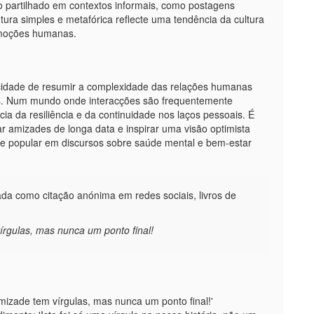
partilhado em contextos informais, como postagens
tura simples e metafórica reflecte uma tendência da cultura
 emoções humanas.
acidade de resumir a complexidade das relações humanas
s. Num mundo onde interacções são frequentemente
ia da resiliência e da continuidade nos laços pessoais. É
r amizades de longa data e inspirar uma visão optimista
e popular em discursos sobre saúde mental e bem-estar
a como citação anónima em redes sociais, livros de
írgulas, mas nunca um ponto final!
izade tem vírgulas, mas nunca um ponto final!'