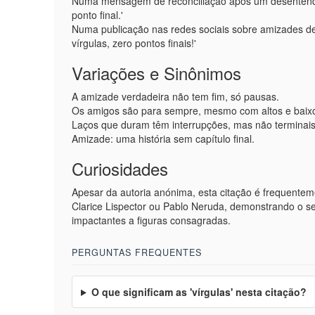
Numa mensagem de reconciliação após um desentendime
ponto final.'
Numa publicação nas redes sociais sobre amizades d
vírgulas, zero pontos finais!'
Variações e Sinônimos
A amizade verdadeira não tem fim, só pausas.
Os amigos são para sempre, mesmo com altos e baix
Laços que duram têm interrupções, mas não terminais
Amizade: uma história sem capítulo final.
Curiosidades
Apesar da autoria anónima, esta citação é frequente
Clarice Lispector ou Pablo Neruda, demonstrando o se
impactantes a figuras consagradas.
PERGUNTAS FREQUENTES
O que significam as 'vírgulas' nesta citação?