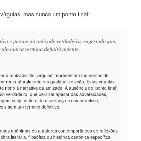
vírgulas, mas nunca um ponto final!
mica e perene da amizade verdadeira, sugerindo que,
culo nunca termina definitivamente.
ever a amizade. As 'vírgulas' representam momentos de
correm naturalmente em qualquer relação. Estas vírgulas
 ritmo à narrativa da amizade. A ausência de 'ponto final'
ulo verdadeiro, que persiste apesar das adversidades,
sagem subjacente é de esperança e compromisso,
eis sem um término definitivo.
 fontes anónimas ou a autores contemporâneos de reflexões
ra literária, filosófica ou histórica canónica específica,