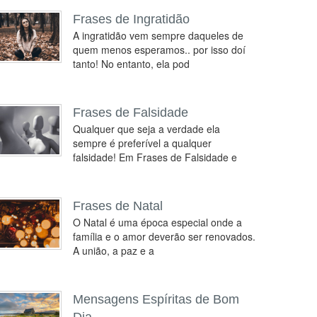
Frases de Ingratidão
A ingratidão vem sempre daqueles de
quem menos esperamos.. por isso doí
tanto! No entanto, ela pod
Frases de Falsidade
Qualquer que seja a verdade ela
sempre é preferível a qualquer
falsidade! Em Frases de Falsidade e
Frases de Natal
O Natal é uma época especial onde a
família e o amor deverão ser renovados.
A união, a paz e a
Mensagens Espíritas de Bom