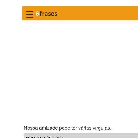
☰
Nossa amizade pode ter várias vírgulas...
Frases de Amizade