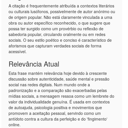
A citação é frequentemente atribuída a contextos literários
ou culturais lusófonos, possivelmente de autor anónimo ou
de origem popular. Não está claramente vinculada a uma
obra ou autor específico reconhecido, o que sugere que
possa ter surgido como um provérbio ou reflexão de
sabedoria popular, circulando oralmente ou em redes
sociais. O seu estilo poético e conciso é característico de
aforismos que capturam verdades sociais de forma
acessível.
Relevância Atual
Esta frase mantém relevância hoje devido à crescente
discussão sobre autenticidade, saúde mental e pressão
social nas redes digitais. Num mundo onde a
padronização e a comparação são exacerbadas pelas
mídias sociais, a mensagem ressoa como um lembrete do
valor da individualidade genuína. É usada em contextos
de autoajuda, psicologia positiva e movimentos que
promovem a aceitação pessoal, servindo como um
antídoto contra a cultura da perfeição e do 'fingimento'
online.