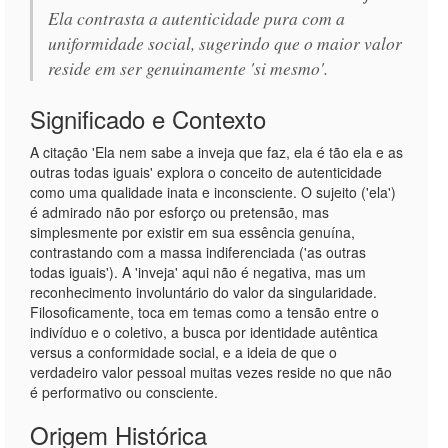
Ela contrasta a autenticidade pura com a
uniformidade social, sugerindo que o maior valor
reside em ser genuinamente 'si mesmo'.
Significado e Contexto
A citação 'Ela nem sabe a inveja que faz, ela é tão ela e as
outras todas iguais' explora o conceito de autenticidade
como uma qualidade inata e inconsciente. O sujeito ('ela')
é admirado não por esforço ou pretensão, mas
simplesmente por existir em sua essência genuína,
contrastando com a massa indiferenciada ('as outras
todas iguais'). A 'inveja' aqui não é negativa, mas um
reconhecimento involuntário do valor da singularidade.
Filosoficamente, toca em temas como a tensão entre o
indivíduo e o coletivo, a busca por identidade autêntica
versus a conformidade social, e a ideia de que o
verdadeiro valor pessoal muitas vezes reside no que não
é performativo ou consciente.
Origem Histórica