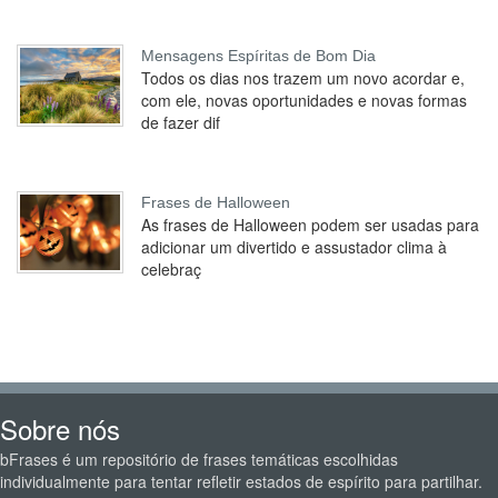
Mensagens Espíritas de Bom Dia
Todos os dias nos trazem um novo acordar e,
com ele, novas oportunidades e novas formas
de fazer dif
Frases de Halloween
As frases de Halloween podem ser usadas para
adicionar um divertido e assustador clima à
celebraç
Sobre nós
bFrases é um repositório de frases temáticas escolhidas
individualmente para tentar refletir estados de espírito para partilhar.