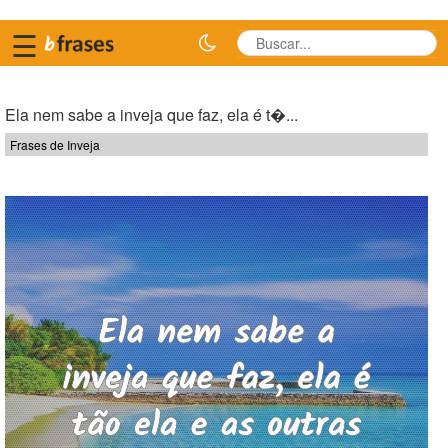
☰
Ela nem sabe a inveja que faz, ela é t�...
Frases de Inveja