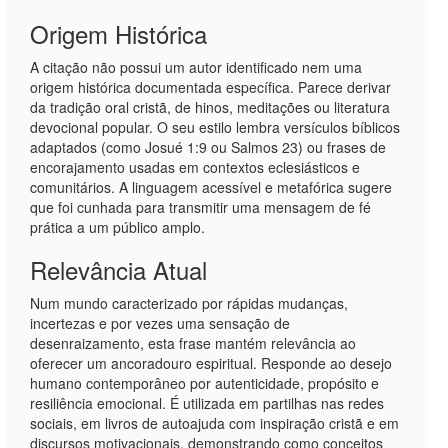
Origem Histórica
A citação não possui um autor identificado nem uma
origem histórica documentada específica. Parece derivar
da tradição oral cristã, de hinos, meditações ou literatura
devocional popular. O seu estilo lembra versículos bíblicos
adaptados (como Josué 1:9 ou Salmos 23) ou frases de
encorajamento usadas em contextos eclesiásticos e
comunitários. A linguagem acessível e metafórica sugere
que foi cunhada para transmitir uma mensagem de fé
prática a um público amplo.
Relevância Atual
Num mundo caracterizado por rápidas mudanças,
incertezas e por vezes uma sensação de
desenraizamento, esta frase mantém relevância ao
oferecer um ancoradouro espiritual. Responde ao desejo
humano contemporâneo por autenticidade, propósito e
resiliência emocional. É utilizada em partilhas nas redes
sociais, em livros de autoajuda com inspiração cristã e em
discursos motivacionais, demonstrando como conceitos