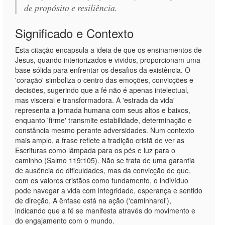
de propósito e resiliência.
Significado e Contexto
Esta citação encapsula a ideia de que os ensinamentos de
Jesus, quando interiorizados e vividos, proporcionam uma
base sólida para enfrentar os desafios da existência. O
'coração' simboliza o centro das emoções, convicções e
decisões, sugerindo que a fé não é apenas intelectual,
mas visceral e transformadora. A 'estrada da vida'
representa a jornada humana com seus altos e baixos,
enquanto 'firme' transmite estabilidade, determinação e
constância mesmo perante adversidades. Num contexto
mais amplo, a frase reflete a tradição cristã de ver as
Escrituras como lâmpada para os pés e luz para o
caminho (Salmo 119:105). Não se trata de uma garantia
de ausência de dificuldades, mas da convicção de que,
com os valores cristãos como fundamento, o indivíduo
pode navegar a vida com integridade, esperança e sentido
de direção. A ênfase está na ação ('caminharei'),
indicando que a fé se manifesta através do movimento e
do engajamento com o mundo.