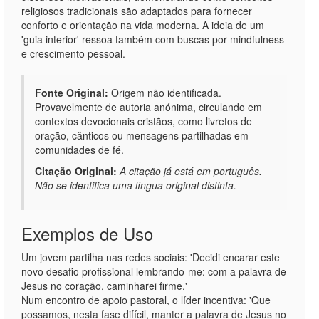
religiosos tradicionais são adaptados para fornecer
conforto e orientação na vida moderna. A ideia de um
'guia interior' ressoa também com buscas por mindfulness
e crescimento pessoal.
Fonte Original:
Origem não identificada.
Provavelmente de autoria anónima, circulando em
contextos devocionais cristãos, como livretos de
oração, cânticos ou mensagens partilhadas em
comunidades de fé.
Citação Original:
A citação já está em português.
Não se identifica uma língua original distinta.
Exemplos de Uso
Um jovem partilha nas redes sociais: 'Decidi encarar este
novo desafio profissional lembrando-me: com a palavra de
Jesus no coração, caminharei firme.'
Num encontro de apoio pastoral, o líder incentiva: 'Que
possamos, nesta fase difícil, manter a palavra de Jesus no