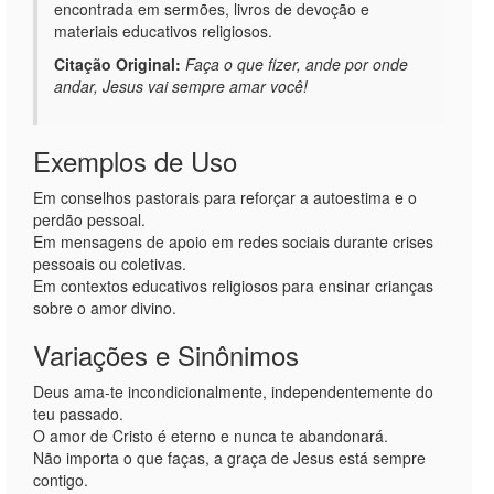
encontrada em sermões, livros de devoção e
materiais educativos religiosos.
Citação Original:
Faça o que fizer, ande por onde
andar, Jesus vai sempre amar você!
Exemplos de Uso
Em conselhos pastorais para reforçar a autoestima e o
perdão pessoal.
Em mensagens de apoio em redes sociais durante crises
pessoais ou coletivas.
Em contextos educativos religiosos para ensinar crianças
sobre o amor divino.
Variações e Sinônimos
Deus ama-te incondicionalmente, independentemente do
teu passado.
O amor de Cristo é eterno e nunca te abandonará.
Não importa o que faças, a graça de Jesus está sempre
contigo.