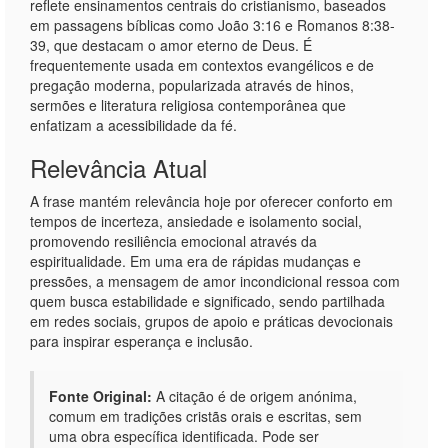
reflete ensinamentos centrais do cristianismo, baseados
em passagens bíblicas como João 3:16 e Romanos 8:38-
39, que destacam o amor eterno de Deus. É
frequentemente usada em contextos evangélicos e de
pregação moderna, popularizada através de hinos,
sermões e literatura religiosa contemporânea que
enfatizam a acessibilidade da fé.
Relevância Atual
A frase mantém relevância hoje por oferecer conforto em
tempos de incerteza, ansiedade e isolamento social,
promovendo resiliência emocional através da
espiritualidade. Em uma era de rápidas mudanças e
pressões, a mensagem de amor incondicional ressoa com
quem busca estabilidade e significado, sendo partilhada
em redes sociais, grupos de apoio e práticas devocionais
para inspirar esperança e inclusão.
Fonte Original:
A citação é de origem anónima,
comum em tradições cristãs orais e escritas, sem
uma obra específica identificada. Pode ser