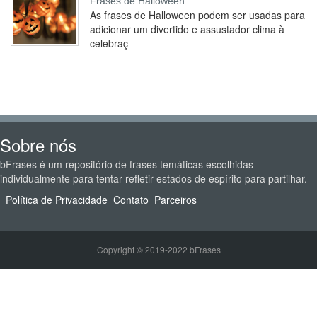
Frases de Halloween
As frases de Halloween podem ser usadas para
adicionar um divertido e assustador clima à
celebraç
Sobre nós
bFrases é um repositório de frases temáticas escolhidas
individualmente para tentar refletir estados de espírito para partilhar.
Política de Privacidade
Contato
Parceiros
Copyright © 2019-2022 bFrases