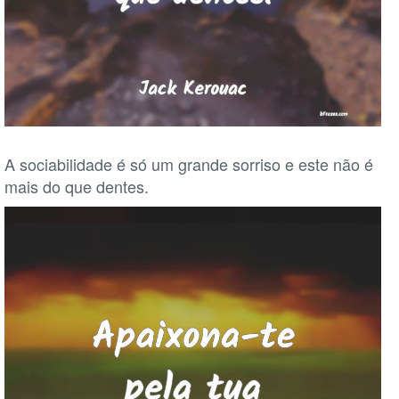
A sociabilidade é só um grande sorriso e este não é
mais do que dentes.