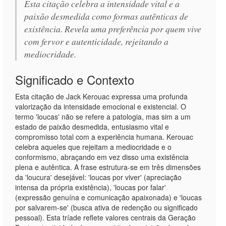
Esta citação celebra a intensidade vital e a
paixão desmedida como formas autênticas de
existência. Revela uma preferência por quem vive
com fervor e autenticidade, rejeitando a
mediocridade.
Significado e Contexto
Esta citação de Jack Kerouac expressa uma profunda
valorização da intensidade emocional e existencial. O
termo 'loucas' não se refere a patologia, mas sim a um
estado de paixão desmedida, entusiasmo vital e
compromisso total com a experiência humana. Kerouac
celebra aqueles que rejeitam a mediocridade e o
conformismo, abraçando em vez disso uma existência
plena e autêntica. A frase estrutura-se em três dimensões
da 'loucura' desejável: 'loucas por viver' (apreciação
intensa da própria existência), 'loucas por falar'
(expressão genuína e comunicação apaixonada) e 'loucas
por salvarem-se' (busca ativa de redenção ou significado
pessoal). Esta tríade reflete valores centrais da Geração