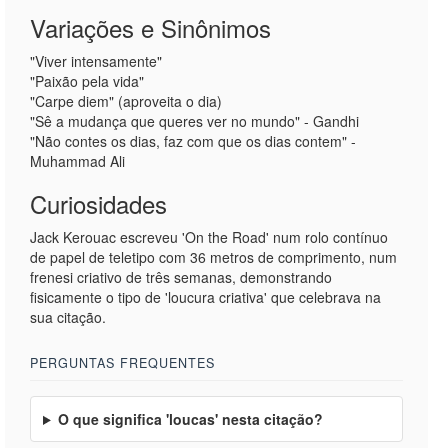
Variações e Sinônimos
"Viver intensamente"
"Paixão pela vida"
"Carpe diem" (aproveita o dia)
"Sê a mudança que queres ver no mundo" - Gandhi
"Não contes os dias, faz com que os dias contem" -
Muhammad Ali
Curiosidades
Jack Kerouac escreveu 'On the Road' num rolo contínuo
de papel de teletipo com 36 metros de comprimento, num
frenesi criativo de três semanas, demonstrando
fisicamente o tipo de 'loucura criativa' que celebrava na
sua citação.
PERGUNTAS FREQUENTES
O que significa 'loucas' nesta citação?