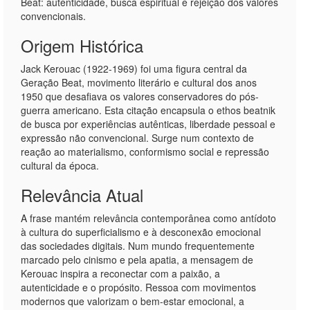
Beat: autenticidade, busca espiritual e rejeição dos valores
convencionais.
Origem Histórica
Jack Kerouac (1922-1969) foi uma figura central da
Geração Beat, movimento literário e cultural dos anos
1950 que desafiava os valores conservadores do pós-
guerra americano. Esta citação encapsula o ethos beatnik
de busca por experiências autênticas, liberdade pessoal e
expressão não convencional. Surge num contexto de
reação ao materialismo, conformismo social e repressão
cultural da época.
Relevância Atual
A frase mantém relevância contemporânea como antídoto
à cultura do superficialismo e à desconexão emocional
das sociedades digitais. Num mundo frequentemente
marcado pelo cinismo e pela apatia, a mensagem de
Kerouac inspira a reconectar com a paixão, a
autenticidade e o propósito. Ressoa com movimentos
modernos que valorizam o bem-estar emocional, a