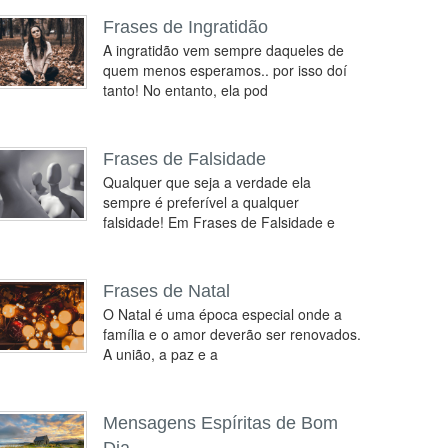
Frases de Ingratidão
A ingratidão vem sempre daqueles de
quem menos esperamos.. por isso doí
tanto! No entanto, ela pod
Frases de Falsidade
Qualquer que seja a verdade ela
sempre é preferível a qualquer
falsidade! Em Frases de Falsidade e
Frases de Natal
O Natal é uma época especial onde a
família e o amor deverão ser renovados.
A união, a paz e a
Mensagens Espíritas de Bom