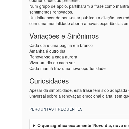
oportunidades do presente.
Num grupo de apoio, partilharam a frase como mantr
sentimentos renovados.
Um influencer de bem-estar publicou a citação nas re
com uma mentalidade aberta a novas experiências em
Variações e Sinônimos
Cada dia é uma página em branco
Amanhã é outro dia
Renovar-se a cada aurora
Viver um dia de cada vez
Cada manhã traz uma nova oportunidade
Curiosidades
Apesar da simplicidade, esta frase tem sido adaptada e
universal sobre a renovação emocional diária, sem que
PERGUNTAS FREQUENTES
O que significa exatamente 'Novo dia, nova e