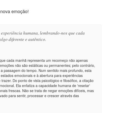
 nova emoção!
da experiência humana, lembrando-nos que cada
lgo diferente e autêntico.
de que cada manhã representa um recomeço não apenas
moções não são estáticas ou permanentes; pelo contrário,
 a passagem do tempo. Num sentido mais profundo, esta
estados emocionais e à abertura para experiências
trazer. Do ponto de vista psicológico e filosófico, a citação
emocional. Ela enfatiza a capacidade humana de 'resetar'
nais frescas. Não se trata de negar emoções difíceis, mas
ado para sentir, processar e crescer através das