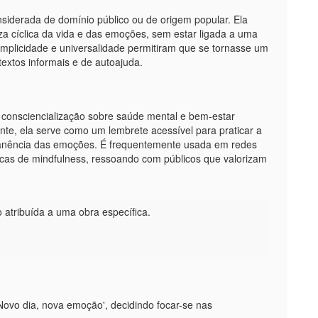
nsiderada de domínio público ou de origem popular. Ela
za cíclica da vida e das emoções, sem estar ligada a uma
ua simplicidade e universalidade permitiram que se tornasse um
xtos informais e de autoajuda.
 consciencialização sobre saúde mental e bem-estar
te, ela serve como um lembrete acessível para praticar a
permanência das emoções. É frequentemente usada em redes
icas de mindfulness, ressoando com públicos que valorizam
atribuída a uma obra específica.
ovo dia, nova emoção', decidindo focar-se nas