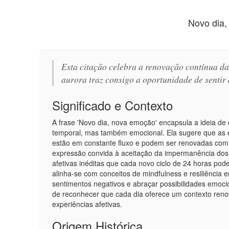
Novo dia,
Esta citação celebra a renovação contínua 
aurora traz consigo a oportunidade de sentir a
Significado e Contexto
A frase 'Novo dia, nova emoção' encapsula a ideia 
temporal, mas também emocional. Ela sugere que as e
estão em constante fluxo e podem ser renovadas com
expressão convida à aceitação da impermanência dos 
afetivas inéditas que cada novo ciclo de 24 horas pode 
alinha-se com conceitos de mindfulness e resiliência 
sentimentos negativos e abraçar possibilidades emocio
de reconhecer que cada dia oferece um contexto renov
experiências afetivas.
Origem Histórica