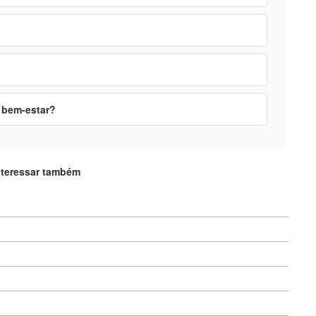
 bem-estar?
nteressar também