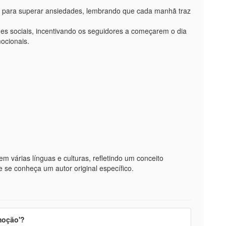
a para superar ansiedades, lembrando que cada manhã traz
des sociais, incentivando os seguidores a começarem o dia
ocionais.
m várias línguas e culturas, refletindo um conceito
 se conheça um autor original específico.
moção'?