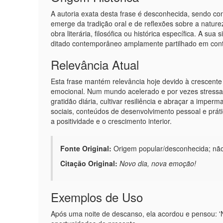
A autoria exata desta frase é desconhecida, sendo co
emerge da tradição oral e de reflexões sobre a nature
obra literária, filosófica ou histórica específica. A s
ditado contemporâneo amplamente partilhado em conte
Relevância Atual
Esta frase mantém relevância hoje devido à crescente
emocional. Num mundo acelerado e por vezes stressan
gratidão diária, cultivar resiliência e abraçar a im
sociais, conteúdos de desenvolvimento pessoal e prát
a positividade e o crescimento interior.
Fonte Original:
Origem popular/desconhecida; não 
Citação Original:
Novo dia, nova emoção!
Exemplos de Uso
Após uma noite de descanso, ela acordou e pensou: 'N