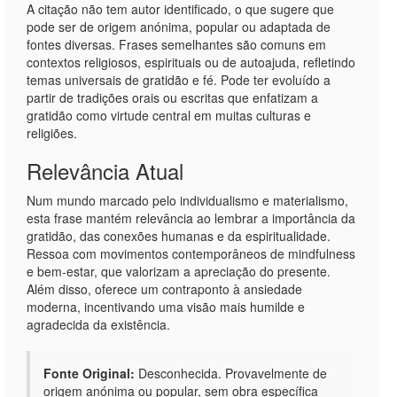
A citação não tem autor identificado, o que sugere que
pode ser de origem anónima, popular ou adaptada de
fontes diversas. Frases semelhantes são comuns em
contextos religiosos, espirituais ou de autoajuda, refletindo
temas universais de gratidão e fé. Pode ter evoluído a
partir de tradições orais ou escritas que enfatizam a
gratidão como virtude central em muitas culturas e
religiões.
Relevância Atual
Num mundo marcado pelo individualismo e materialismo,
esta frase mantém relevância ao lembrar a importância da
gratidão, das conexões humanas e da espiritualidade.
Ressoa com movimentos contemporâneos de mindfulness
e bem-estar, que valorizam a apreciação do presente.
Além disso, oferece um contraponto à ansiedade
moderna, incentivando uma visão mais humilde e
agradecida da existência.
Fonte Original:
Desconhecida. Provavelmente de
origem anónima ou popular, sem obra específica