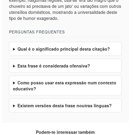
exemplo, nalgumas regiões, usa-se 'era tão magro que o
chuveiro só precisava de um jato' ou variações com outros
utensílios domésticos, mostrando a universalidade deste
tipo de humor exagerado.
PERGUNTAS FREQUENTES
Qual é o significado principal desta citação?
Esta frase é considerada ofensiva?
Como posso usar esta expressão num contexto
educativo?
Existem versões desta frase noutras línguas?
Podem-te interessar também