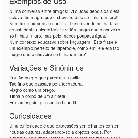
Exemplos de Uso
Numa conversa entre amigos: 'Vi o João depois da dieta,
estava tão magro que o chuveiro dele só tinha um furo!'
Num texto humorístico online: 'Descrevendo minha fase
de estudante universitário: era tão magro que o chuveiro
só tinha um furo, mas pelo menos poupava água.'
Num contexto educativo sobre linguagem: 'Esta frase é
um exemplo perfeito de hipérbole, como em "ele era tão
magro que o chuveiro só tinha um furo".'
Variações e Sinônimos
Era tão magro que parecia um palito.
Tão fino que passava pela fechadura.
Magro como um prego.
Tinha o corpo de um alfinete.
Era tão esguio que sumia de perfil.
Curiosidades
Uma curiosidade é que expressões semelhantes existem
noutras culturas, adaptando-se a objetos locais. Por