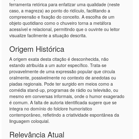
ferramenta retórica para enfatizar uma qualidade (neste
caso, a magreza) ao ponto do ridículo, facilitando a
compreensão e fixação do conceito. A escolha de um
objeto quotidiano como o chuveiro torna a metáfora
acessível e relacional, permitindo que o ouvinte ou leitor
visualize facilmente a situação descrita.
Origem Histórica
A origem exata desta citação é desconhecida, não
estando atribuída a um autor específico. Trata-se
provavelmente de uma expressão popular que circula
oralmente, possivelmente no contexto de anedotas ou
piadas regionais. Pode ter surgido em meios como a
comédia stand-up, programas de rádio ou televisão, ou
mesmo em conversas informais, onde o humor exagerado
é comum. A falta de autoria identificada sugere que se
integra no domínio do folclore humorístico
contemporâneo, refletindo a criatividade espontânea da
linguagem coloquial.
Relevância Atual