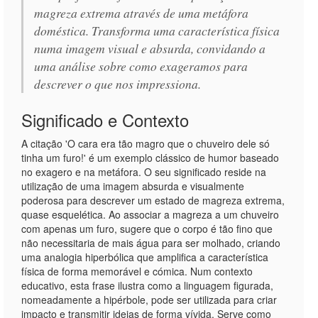
magreza extrema através de uma metáfora
doméstica. Transforma uma característica física
numa imagem visual e absurda, convidando a
uma análise sobre como exageramos para
descrever o que nos impressiona.
Significado e Contexto
A citação 'O cara era tão magro que o chuveiro dele só
tinha um furo!' é um exemplo clássico de humor baseado
no exagero e na metáfora. O seu significado reside na
utilização de uma imagem absurda e visualmente
poderosa para descrever um estado de magreza extrema,
quase esquelética. Ao associar a magreza a um chuveiro
com apenas um furo, sugere que o corpo é tão fino que
não necessitaria de mais água para ser molhado, criando
uma analogia hiperbólica que amplifica a característica
física de forma memorável e cómica. Num contexto
educativo, esta frase ilustra como a linguagem figurada,
nomeadamente a hipérbole, pode ser utilizada para criar
impacto e transmitir ideias de forma vívida. Serve como