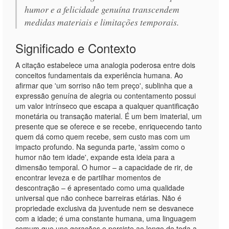
humor e a felicidade genuína transcendem
medidas materiais e limitações temporais.
Significado e Contexto
A citação estabelece uma analogia poderosa entre dois
conceitos fundamentais da experiência humana. Ao
afirmar que 'um sorriso não tem preço', sublinha que a
expressão genuína de alegria ou contentamento possui
um valor intrínseco que escapa a qualquer quantificação
monetária ou transação material. É um bem imaterial, um
presente que se oferece e se recebe, enriquecendo tanto
quem dá como quem recebe, sem custo mas com um
impacto profundo. Na segunda parte, 'assim como o
humor não tem idade', expande esta ideia para a
dimensão temporal. O humor – a capacidade de rir, de
encontrar leveza e de partilhar momentos de
descontração – é apresentado como uma qualidade
universal que não conhece barreiras etárias. Não é
propriedade exclusiva da juventude nem se desvanece
com a idade; é uma constante humana, uma linguagem
comum que une gerações e persiste ao longo de toda a