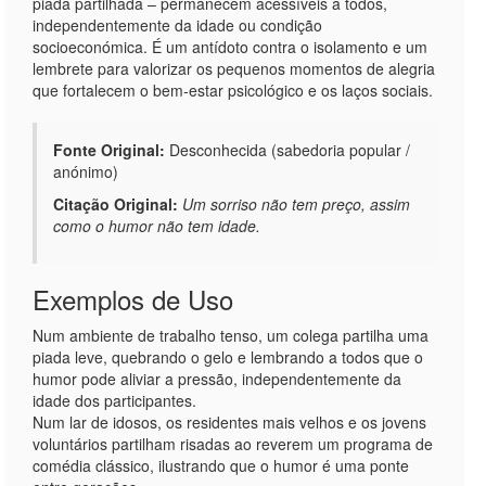
piada partilhada – permanecem acessíveis a todos,
independentemente da idade ou condição
socioeconómica. É um antídoto contra o isolamento e um
lembrete para valorizar os pequenos momentos de alegria
que fortalecem o bem-estar psicológico e os laços sociais.
Fonte Original:
Desconhecida (sabedoria popular /
anónimo)
Citação Original:
Um sorriso não tem preço, assim
como o humor não tem idade.
Exemplos de Uso
Num ambiente de trabalho tenso, um colega partilha uma
piada leve, quebrando o gelo e lembrando a todos que o
humor pode aliviar a pressão, independentemente da
idade dos participantes.
Num lar de idosos, os residentes mais velhos e os jovens
voluntários partilham risadas ao reverem um programa de
comédia clássico, ilustrando que o humor é uma ponte