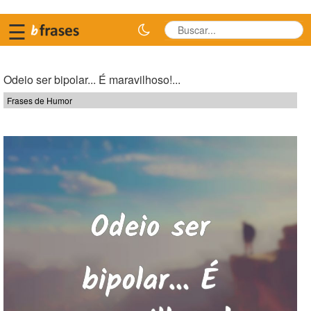
☰
Odeio ser bipolar... É maravilhoso!...
Frases de Humor