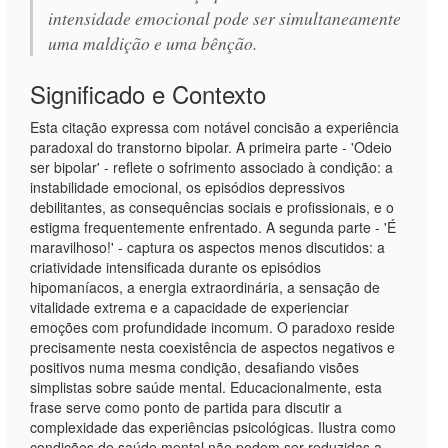
intensidade emocional pode ser simultaneamente
uma maldição e uma bênção.
Significado e Contexto
Esta citação expressa com notável concisão a experiência
paradoxal do transtorno bipolar. A primeira parte - 'Odeio
ser bipolar' - reflete o sofrimento associado à condição: a
instabilidade emocional, os episódios depressivos
debilitantes, as consequências sociais e profissionais, e o
estigma frequentemente enfrentado. A segunda parte - 'É
maravilhoso!' - captura os aspectos menos discutidos: a
criatividade intensificada durante os episódios
hipomaníacos, a energia extraordinária, a sensação de
vitalidade extrema e a capacidade de experienciar
emoções com profundidade incomum. O paradoxo reside
precisamente nesta coexistência de aspectos negativos e
positivos numa mesma condição, desafiando visões
simplistas sobre saúde mental. Educacionalmente, esta
frase serve como ponto de partida para discutir a
complexidade das experiências psicológicas. Ilustra como
condições de saúde mental não podem ser reduzidas a