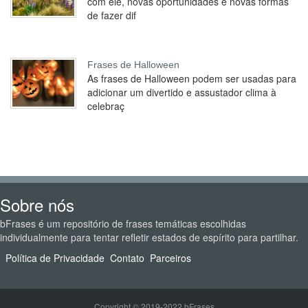
com ele, novas oportunidades e novas formas
de fazer dif
Frases de Halloween
As frases de Halloween podem ser usadas para
adicionar um divertido e assustador clima à
celebraç
Sobre nós
bFrases é um repositório de frases temáticas escolhidas
individualmente para tentar refletir estados de espírito para partilhar.
Política de Privacidade
Contato
Parceiros
Copyright © 2019-2022 bFrases