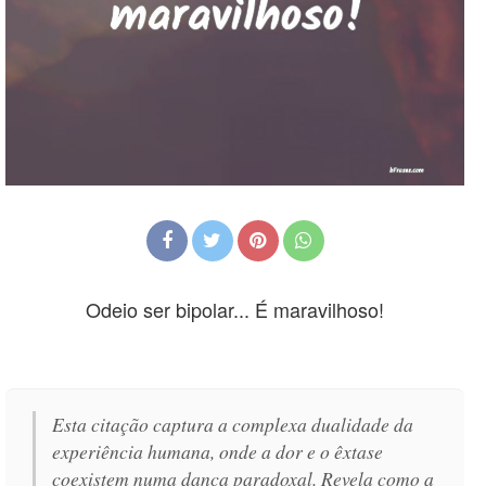
Odeio ser bipolar... É maravilhoso!
Esta citação captura a complexa dualidade da
experiência humana, onde a dor e o êxtase
coexistem numa dança paradoxal. Revela como a