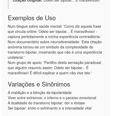
Citação Original:
Odeio ser bipolar... É maravilhoso!
Exemplos de Uso
Num blogue sobre saúde mental: 'Como diz aquela frase
que circula online: Odeio ser bipolar... É maravilhoso! -
captura perfeitamente a minha experiência contraditória.'
Num documentário sobre neurodiversidade: 'Esta citação
anónima tornou-se um símbolo da complexidade do
transtorno bipolar, mostrando que não é uma experiência
unilateral.'
Num grupo de apoio: 'Partilho desta sensação paradoxal
que alguém resumiu assim: Odeio ser bipolar... É
maravilhoso! É difícil explicar a quem não vive isto.'
Variações e Sinônimos
A maldição e a bênção da bipolaridade
Viver entre extremos: o inferno e o paraíso emocional
A dualidade do transtorno bipolar: dor e êxtase
Ser bipolar: entre o sofrimento e a intensidade vital