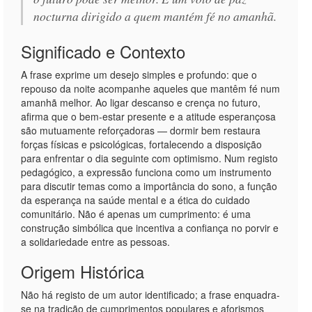
nocturna dirigido a quem mantém fé no amanhã.
Significado e Contexto
A frase exprime um desejo simples e profundo: que o
repouso da noite acompanhe aqueles que mantêm fé num
amanhã melhor. Ao ligar descanso e crença no futuro,
afirma que o bem-estar presente e a atitude esperançosa
são mutuamente reforçadoras — dormir bem restaura
forças físicas e psicológicas, fortalecendo a disposição
para enfrentar o dia seguinte com optimismo. Num registo
pedagógico, a expressão funciona como um instrumento
para discutir temas como a importância do sono, a função
da esperança na saúde mental e a ética do cuidado
comunitário. Não é apenas um cumprimento: é uma
construção simbólica que incentiva a confiança no porvir e
a solidariedade entre as pessoas.
Origem Histórica
Não há registo de um autor identificado; a frase enquadra-
se na tradição de cumprimentos populares e aforismos