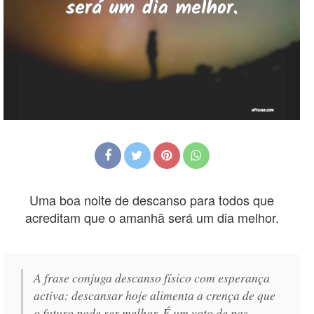
Uma boa noite de descanso para todos que
acreditam que o amanhã será um dia melhor.
A frase conjuga descanso físico com esperança
activa: descansar hoje alimenta a crença de que
o futuro pode ser melhor. É um voto de paz