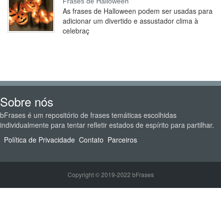
Frases de Halloween
As frases de Halloween podem ser usadas para
adicionar um divertido e assustador clima à
celebraç
Sobre nós
bFrases é um repositório de frases temáticas escolhidas
individualmente para tentar refletir estados de espírito para partilhar.
Política de Privacidade
Contato
Parceiros
Copyright © 2019-2022 bFrases