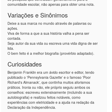
comunidade escolar, não apenas para obter uma nota.
Variações e Sinônimos
Deixe a sua marca no mundo através de palavras ou
ações.
Viva de forma a que a sua história valha a pena ser
contada.
Seja autor da sua vida ou escreva uma vida digna de ser
lida.
O bem feito é a melhor biografia (provérbio adaptado).
Curiosidades
Benjamin Franklin era um ávido escritor e editor, tendo
publicado o 'Pennsylvania Gazette' e o famoso 'Poor
Richard's Almanack', que continha muitos aforismos
práticos. Ironia ou não, ele próprio seguiu ambos os
conselhos: escreveu extensivamente (incluindo a sua
autobiografia) e realizou feitos notáveis, como
experiências com eletricidade e a ajuda na redação da
Declaração da Independência.