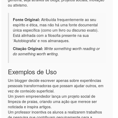
ou ativismo.
Fonte Original:
Atribuída frequentemente ao seu
espírito e ética, mas não há uma fonte documental
única específica (como um livro ou discurso exato).
Está alinhada com a filosofia presente na sua
'Autobiografia' e nos almanaques.
Citação Original:
Write something worth reading or
do something worth writing.
Exemplos de Uso
Um blogger decide escrever apenas sobre experiências
pessoais transformadoras que possam ajudar outros, em
vez de conteúdo superficial.
Um jovem empreendedor lança um projeto social de
limpeza de praias, criando uma ação que merece ser
noticiada e inspira artigos.
Um professor incentiva os alunos a realizarem trabalhos
de pesquisa que contribuam genuinamente para a