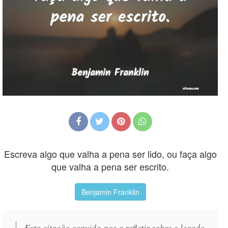
Escreva algo que valha a pena ser lido, ou faça algo
que valha a pena ser escrito.
Benjamin Franklin
Esta citação convida-nos a refletir sobre o legado