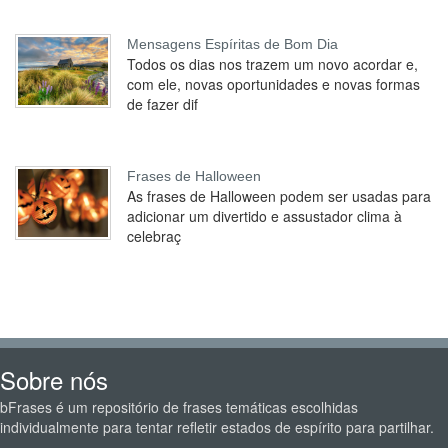
Mensagens Espíritas de Bom Dia
Todos os dias nos trazem um novo acordar e,
com ele, novas oportunidades e novas formas
de fazer dif
Frases de Halloween
As frases de Halloween podem ser usadas para
adicionar um divertido e assustador clima à
celebraç
Sobre nós
bFrases é um repositório de frases temáticas escolhidas
individualmente para tentar refletir estados de espírito para partilhar.