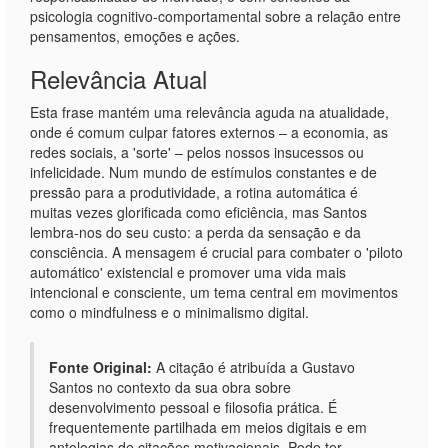
psicologia cognitivo-comportamental sobre a relação entre
pensamentos, emoções e ações.
Relevância Atual
Esta frase mantém uma relevância aguda na atualidade,
onde é comum culpar fatores externos – a economia, as
redes sociais, a 'sorte' – pelos nossos insucessos ou
infelicidade. Num mundo de estímulos constantes e de
pressão para a produtividade, a rotina automática é
muitas vezes glorificada como eficiência, mas Santos
lembra-nos do seu custo: a perda da sensação e da
consciência. A mensagem é crucial para combater o 'piloto
automático' existencial e promover uma vida mais
intencional e consciente, um tema central em movimentos
como o mindfulness e o minimalismo digital.
Fonte Original:
A citação é atribuída a Gustavo
Santos no contexto da sua obra sobre
desenvolvimento pessoal e filosofia prática. É
frequentemente partilhada em meios digitais e em
antologias de citações motivacionais. Pode ter