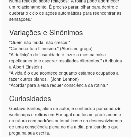
Numa reflexão sobre relações: 'A rotina pode adormecer
um relacionamento. É preciso parar, olhar para dentro e
quebrar o ciclo de ações automáticas para reencontrar as
sensações.'
Variações e Sinônimos
"Quem não muda, não cresce."
"Conhece-te a ti mesmo." (Aforismo grego)
"A definição de insanidade é fazer a mesma coisa
repetidamente e esperar resultados diferentes." (Atribuída
a Albert Einstein)
"A vida é o que acontece enquanto estamos ocupados a
fazer outros planos." (John Lennon)
"Acordar para a vida requer consciência da rotina."
Curiosidades
Gustavo Santos, além de autor, é conhecido por conduzir
workshops e retiros em Portugal que focam precisamente
na rutura com padrões automáticos e no desenvolvimento
de uma consciência plena no dia a dia, praticando o que
prega na sua escrita.