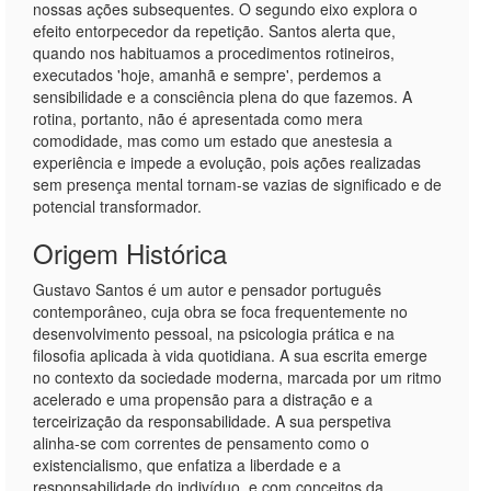
nossas ações subsequentes. O segundo eixo explora o
efeito entorpecedor da repetição. Santos alerta que,
quando nos habituamos a procedimentos rotineiros,
executados 'hoje, amanhã e sempre', perdemos a
sensibilidade e a consciência plena do que fazemos. A
rotina, portanto, não é apresentada como mera
comodidade, mas como um estado que anestesia a
experiência e impede a evolução, pois ações realizadas
sem presença mental tornam-se vazias de significado e de
potencial transformador.
Origem Histórica
Gustavo Santos é um autor e pensador português
contemporâneo, cuja obra se foca frequentemente no
desenvolvimento pessoal, na psicologia prática e na
filosofia aplicada à vida quotidiana. A sua escrita emerge
no contexto da sociedade moderna, marcada por um ritmo
acelerado e uma propensão para a distração e a
terceirização da responsabilidade. A sua perspetiva
alinha-se com correntes de pensamento como o
existencialismo, que enfatiza a liberdade e a
responsabilidade do indivíduo, e com conceitos da