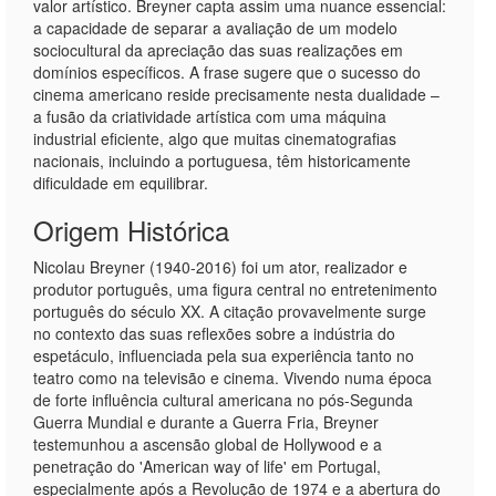
valor artístico. Breyner capta assim uma nuance essencial:
a capacidade de separar a avaliação de um modelo
sociocultural da apreciação das suas realizações em
domínios específicos. A frase sugere que o sucesso do
cinema americano reside precisamente nesta dualidade –
a fusão da criatividade artística com uma máquina
industrial eficiente, algo que muitas cinematografias
nacionais, incluindo a portuguesa, têm historicamente
dificuldade em equilibrar.
Origem Histórica
Nicolau Breyner (1940-2016) foi um ator, realizador e
produtor português, uma figura central no entretenimento
português do século XX. A citação provavelmente surge
no contexto das suas reflexões sobre a indústria do
espetáculo, influenciada pela sua experiência tanto no
teatro como na televisão e cinema. Vivendo numa época
de forte influência cultural americana no pós-Segunda
Guerra Mundial e durante a Guerra Fria, Breyner
testemunhou a ascensão global de Hollywood e a
penetração do 'American way of life' em Portugal,
especialmente após a Revolução de 1974 e a abertura do