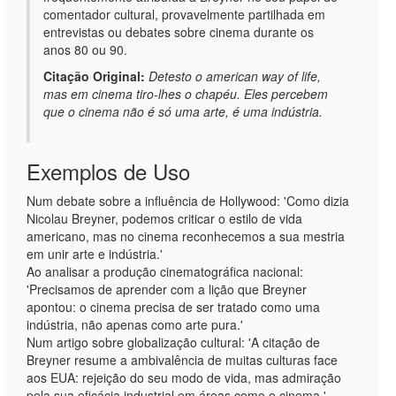
comentador cultural, provavelmente partilhada em
entrevistas ou debates sobre cinema durante os
anos 80 ou 90.
Citação Original:
Detesto o american way of life,
mas em cinema tiro-lhes o chapéu. Eles percebem
que o cinema não é só uma arte, é uma indústria.
Exemplos de Uso
Num debate sobre a influência de Hollywood: 'Como dizia
Nicolau Breyner, podemos criticar o estilo de vida
americano, mas no cinema reconhecemos a sua mestria
em unir arte e indústria.'
Ao analisar a produção cinematográfica nacional:
'Precisamos de aprender com a lição que Breyner
apontou: o cinema precisa de ser tratado como uma
indústria, não apenas como arte pura.'
Num artigo sobre globalização cultural: 'A citação de
Breyner resume a ambivalência de muitas culturas face
aos EUA: rejeição do seu modo de vida, mas admiração
pela sua eficácia industrial em áreas como o cinema.'