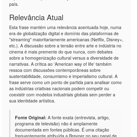
país.
Relevância Atual
Esta frase mantém uma relevância acentuada hoje, numa
era de globalização digital e domínio das plataformas de
*streaming* maioritariamente americanas (Netflix, Disney+,
etc.). A discussão sobre a tensão entre arte e indústria no
cinema é mais premente do que nunca, com debates
sobre a homogenização cultural versus a diversidade de
narrativas. A crítica ao 'American way of life' também
ressoa com discussões contemporâneas sobre
sustentabilidade, consumismo e imperialismo cultural. A
frase serve como um ponto de partida para analisar como
as indústrias criativas nacionais podem competir ou
coexistir com modelos industriais globais sem perder a
sua identidade artística.
Fonte Original:
A fonte exata (entrevista, artigo,
programa de televisão) não é amplamente
documentada em fontes públicas. É uma citação
frequentemente atribuída a Breyner no seu papel de