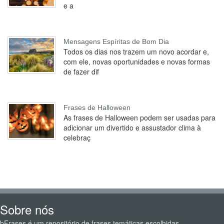
e a
Mensagens Espíritas de Bom Dia
Todos os dias nos trazem um novo acordar e,
com ele, novas oportunidades e novas formas
de fazer dif
Frases de Halloween
As frases de Halloween podem ser usadas para
adicionar um divertido e assustador clima à
celebraç
Sobre nós
bFrases é um repositório de frases temáticas escolhidas