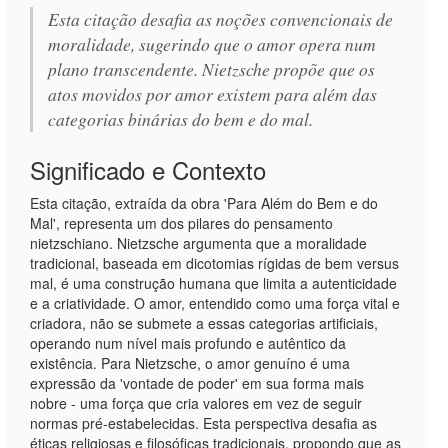
Esta citação desafia as noções convencionais de
moralidade, sugerindo que o amor opera num
plano transcendente. Nietzsche propõe que os
atos movidos por amor existem para além das
categorias binárias do bem e do mal.
Significado e Contexto
Esta citação, extraída da obra 'Para Além do Bem e do
Mal', representa um dos pilares do pensamento
nietzschiano. Nietzsche argumenta que a moralidade
tradicional, baseada em dicotomias rígidas de bem versus
mal, é uma construção humana que limita a autenticidade
e a criatividade. O amor, entendido como uma força vital e
criadora, não se submete a essas categorias artificiais,
operando num nível mais profundo e autêntico da
existência. Para Nietzsche, o amor genuíno é uma
expressão da 'vontade de poder' em sua forma mais
nobre - uma força que cria valores em vez de seguir
normas pré-estabelecidas. Esta perspectiva desafia as
éticas religiosas e filosóficas tradicionais, propondo que as