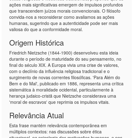
ações mais significativas emergem de impulsos profundos
que transcendem juízos morais convencionais. O filósofo
convida-nos a reconsiderar como avaliamos as ações
humanas, sugerindo que a autenticidade pode ser mais
valiosa do que a conformidade moral.
Origem Histórica
Friedrich Nietzsche (1844-1900) desenvolveu esta ideia
durante o período de maturidade do seu pensamento, no
final do século XIX. A Europa vivia uma crise de valores,
com o declínio da influência religiosa tradicional e o
surgimento de novas correntes filosóficas. 'Para Além do
Bem e do Mal', publicado em 1886, representa uma crítica
sistemática à moralidade ocidental, particularmente à
herança judaico-cristã que Nietzsche considerava uma
'moral de escravos' que reprimia os impulsos vitais.
Relevância Atual
Esta frase mantém relevância contemporânea em
múltiplos contextos: nas discussões sobre ética
situacional, na psicologia das motivações humanas, e nos