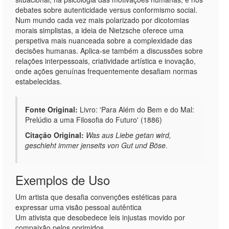
debates sobre autenticidade versus conformismo social.
Num mundo cada vez mais polarizado por dicotomias
morais simplistas, a ideia de Nietzsche oferece uma
perspetiva mais nuanceada sobre a complexidade das
decisões humanas. Aplica-se também a discussões sobre
relações interpessoais, criatividade artística e inovação,
onde ações genuínas frequentemente desafiam normas
estabelecidas.
Fonte Original:
Livro: 'Para Além do Bem e do Mal:
Prelúdio a uma Filosofia do Futuro' (1886)
Citação Original:
Was aus Liebe getan wird,
geschieht immer jenseits von Gut und Böse.
Exemplos de Uso
Um artista que desafia convenções estéticas para
expressar uma visão pessoal autêntica
Um ativista que desobedece leis injustas movido por
compaixão pelos oprimidos