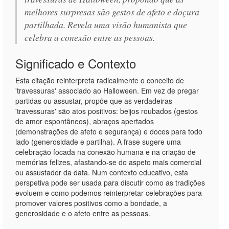
melhores surpresas são gestos de afeto e doçura
partilhada. Revela uma visão humanista que
celebra a conexão entre as pessoas.
Significado e Contexto
Esta citação reinterpreta radicalmente o conceito de
'travessuras' associado ao Halloween. Em vez de pregar
partidas ou assustar, propõe que as verdadeiras
'travessuras' são atos positivos: beijos roubados (gestos
de amor espontâneos), abraços apertados
(demonstrações de afeto e segurança) e doces para todo
lado (generosidade e partilha). A frase sugere uma
celebração focada na conexão humana e na criação de
memórias felizes, afastando-se do aspeto mais comercial
ou assustador da data. Num contexto educativo, esta
perspetiva pode ser usada para discutir como as tradições
evoluem e como podemos reinterpretar celebrações para
promover valores positivos como a bondade, a
generosidade e o afeto entre as pessoas.