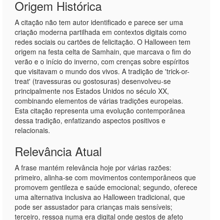
Origem Histórica
A citação não tem autor identificado e parece ser uma
criação moderna partilhada em contextos digitais como
redes sociais ou cartões de felicitação. O Halloween tem
origem na festa celta de Samhain, que marcava o fim do
verão e o início do inverno, com crenças sobre espíritos
que visitavam o mundo dos vivos. A tradição de 'trick-or-
treat' (travessuras ou gostosuras) desenvolveu-se
principalmente nos Estados Unidos no século XX,
combinando elementos de várias tradições europeias.
Esta citação representa uma evolução contemporânea
dessa tradição, enfatizando aspectos positivos e
relacionais.
Relevância Atual
A frase mantém relevância hoje por várias razões:
primeiro, alinha-se com movimentos contemporâneos que
promovem gentileza e saúde emocional; segundo, oferece
uma alternativa inclusiva ao Halloween tradicional, que
pode ser assustador para crianças mais sensíveis;
terceiro, ressoa numa era digital onde gestos de afeto