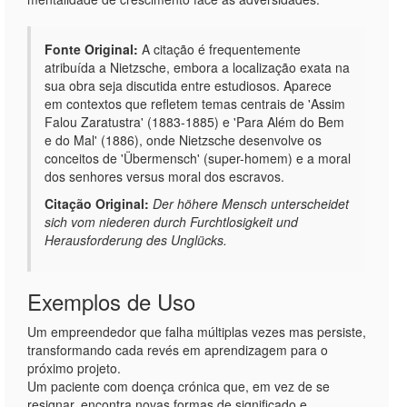
Fonte Original:
A citação é frequentemente
atribuída a Nietzsche, embora a localização exata na
sua obra seja discutida entre estudiosos. Aparece
em contextos que refletem temas centrais de 'Assim
Falou Zaratustra' (1883-1885) e 'Para Além do Bem
e do Mal' (1886), onde Nietzsche desenvolve os
conceitos de 'Übermensch' (super-homem) e a moral
dos senhores versus moral dos escravos.
Citação Original:
Der höhere Mensch unterscheidet
sich vom niederen durch Furchtlosigkeit und
Herausforderung des Unglücks.
Exemplos de Uso
Um empreendedor que falha múltiplas vezes mas persiste,
transformando cada revés em aprendizagem para o
próximo projeto.
Um paciente com doença crónica que, em vez de se
resignar, encontra novas formas de significado e