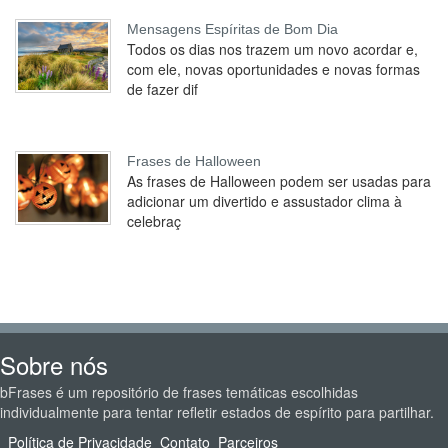
Mensagens Espíritas de Bom Dia
Todos os dias nos trazem um novo acordar e,
com ele, novas oportunidades e novas formas
de fazer dif
Frases de Halloween
As frases de Halloween podem ser usadas para
adicionar um divertido e assustador clima à
celebraç
Sobre nós
bFrases é um repositório de frases temáticas escolhidas
individualmente para tentar refletir estados de espírito para partilhar.
Política de Privacidade
Contato
Parceiros