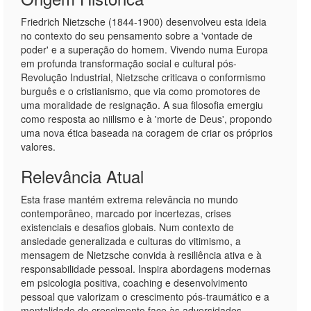
Friedrich Nietzsche (1844-1900) desenvolveu esta ideia
no contexto do seu pensamento sobre a 'vontade de
poder' e a superação do homem. Vivendo numa Europa
em profunda transformação social e cultural pós-
Revolução Industrial, Nietzsche criticava o conformismo
burguês e o cristianismo, que via como promotores de
uma moralidade de resignação. A sua filosofia emergiu
como resposta ao niilismo e à 'morte de Deus', propondo
uma nova ética baseada na coragem de criar os próprios
valores.
Relevância Atual
Esta frase mantém extrema relevância no mundo
contemporâneo, marcado por incertezas, crises
existenciais e desafios globais. Num contexto de
ansiedade generalizada e culturas do vitimismo, a
mensagem de Nietzsche convida à resiliência ativa e à
responsabilidade pessoal. Inspira abordagens modernas
em psicologia positiva, coaching e desenvolvimento
pessoal que valorizam o crescimento pós-traumático e a
mentalidade de crescimento face às adversidades.