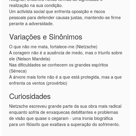
realização na sua condição.
Um activista social que enfrenta oposição e riscos
pessoais para defender causas justas, mantendo-se firme
perante a adversidade.
Variações e Sinônimos
O que não me mata, fortalece-me (Nietzsche)
A coragem não é a ausência de medo, mas o triunfo sobre
ele (Nelson Mandela)
Nas dificuldades se conhecem os grandes espíritos
(Séneca)
A árvore mais forte não é a que está protegida, mas a que
enfrenta os ventos (provérbio)
Curiosidades
Nietzsche escreveu grande parte da sua obra mais radical
enquanto sofria de enxaquecas debilitantes e problemas
de visão que quase o cegaram - uma ironia biográfica
para um filósofo que exaltava a superação do sofrimento.