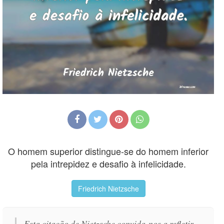
O homem superior distingue-se do homem inferior
pela intrepidez e desafio à infelicidade.
Friedrich Nietzsche
Esta citação de Nietzsche convida-nos a refletir