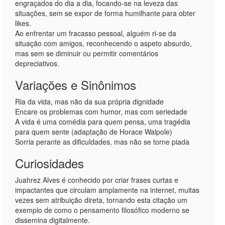
engraçados do dia a dia, focando-se na leveza das
situações, sem se expor de forma humilhante para obter
likes.
Ao enfrentar um fracasso pessoal, alguém ri-se da
situação com amigos, reconhecendo o aspeto absurdo,
mas sem se diminuir ou permitir comentários
depreciativos.
Variações e Sinônimos
Ria da vida, mas não da sua própria dignidade
Encare os problemas com humor, mas com seriedade
A vida é uma comédia para quem pensa, uma tragédia
para quem sente (adaptação de Horace Walpole)
Sorria perante as dificuldades, mas não se torne piada
Curiosidades
Juahrez Alves é conhecido por criar frases curtas e
impactantes que circulam amplamente na internet, muitas
vezes sem atribuição direta, tornando esta citação um
exemplo de como o pensamento filosófico moderno se
dissemina digitalmente.