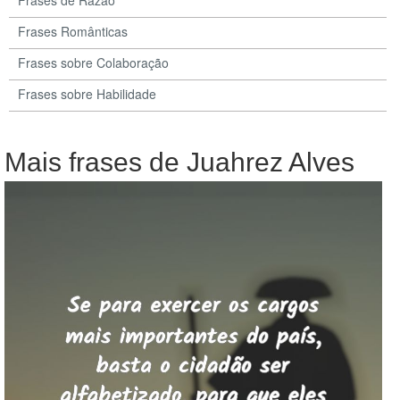
Frases de Razão
Frases Românticas
Frases sobre Colaboração
Frases sobre Habilidade
Mais frases de Juahrez Alves