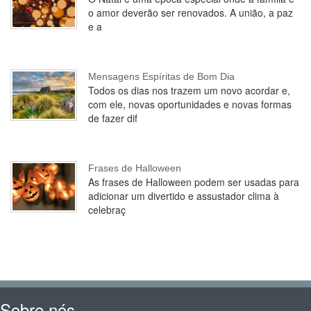
o amor deverão ser renovados. A união, a paz
e a
Mensagens Espíritas de Bom Dia
Todos os dias nos trazem um novo acordar e,
com ele, novas oportunidades e novas formas
de fazer dif
Frases de Halloween
As frases de Halloween podem ser usadas para
adicionar um divertido e assustador clima à
celebraç
Sobre nós