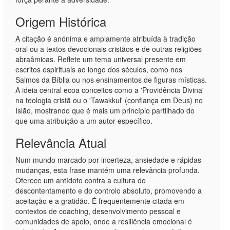
Origem Histórica
A citação é anónima e amplamente atribuída à tradição
oral ou a textos devocionais cristãos e de outras religiões
abraâmicas. Reflete um tema universal presente em
escritos espirituais ao longo dos séculos, como nos
Salmos da Bíblia ou nos ensinamentos de figuras místicas.
A ideia central ecoa conceitos como a 'Providência Divina'
na teologia cristã ou o 'Tawakkul' (confiança em Deus) no
Islão, mostrando que é mais um princípio partilhado do
que uma atribuição a um autor específico.
Relevância Atual
Num mundo marcado por incerteza, ansiedade e rápidas
mudanças, esta frase mantém uma relevância profunda.
Oferece um antídoto contra a cultura do
descontentamento e do controlo absoluto, promovendo a
aceitação e a gratidão. É frequentemente citada em
contextos de coaching, desenvolvimento pessoal e
comunidades de apoio, onde a resiliência emocional é