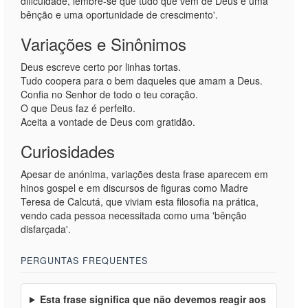
dificuldade, lembre-se que tudo que vem de Deus é uma
bênção e uma oportunidade de crescimento'.
Variações e Sinônimos
Deus escreve certo por linhas tortas.
Tudo coopera para o bem daqueles que amam a Deus.
Confia no Senhor de todo o teu coração.
O que Deus faz é perfeito.
Aceita a vontade de Deus com gratidão.
Curiosidades
Apesar de anónima, variações desta frase aparecem em
hinos gospel e em discursos de figuras como Madre
Teresa de Calcutá, que viviam esta filosofia na prática,
vendo cada pessoa necessitada como uma 'bênção
disfarçada'.
PERGUNTAS FREQUENTES
Esta frase significa que não devemos reagir aos