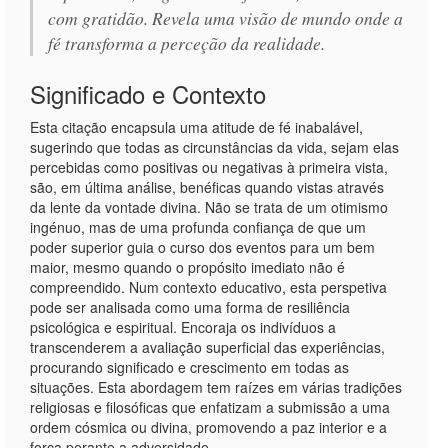
com gratidão. Revela uma visão de mundo onde a
fé transforma a perceção da realidade.
Significado e Contexto
Esta citação encapsula uma atitude de fé inabalável,
sugerindo que todas as circunstâncias da vida, sejam elas
percebidas como positivas ou negativas à primeira vista,
são, em última análise, benéficas quando vistas através
da lente da vontade divina. Não se trata de um otimismo
ingénuo, mas de uma profunda confiança de que um
poder superior guia o curso dos eventos para um bem
maior, mesmo quando o propósito imediato não é
compreendido. Num contexto educativo, esta perspetiva
pode ser analisada como uma forma de resiliência
psicológica e espiritual. Encoraja os indivíduos a
transcenderem a avaliação superficial das experiências,
procurando significado e crescimento em todas as
situações. Esta abordagem tem raízes em várias tradições
religiosas e filosóficas que enfatizam a submissão a uma
ordem cósmica ou divina, promovendo a paz interior e a
força perante a adversidade.