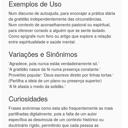
Exemplos de Uso
Num discurso de autoajuda, para encorajar a prática diária
da gratidão independentemente das circunstâncias.
Num contexto de aconselhamento pastoral ou espiritual,
para oferecer consolo a alguém que se sente isolado.
Como epígrafe num livro ou artigo que explore a relação
entre espiritualidade e saúde mental.
Variações e Sinônimos
'Agradece, pois nunca estás verdadeiramente só.'
'A gratidão nasce da fé numa presença constante.'
Provérbio popular: 'Deus escreve direito por linhas tortas.'
(Partilha a ideia de um plano ou presença superior)
'A fé afasta o medo da solidão.'
Curiosidades
Frases anónimas como esta são frequentemente as mais
partilhadas digitalmente, pois a falta de um autor
específica as desvincula de um contexto histórico ou
doutrinário rígido, permitindo que cada pessoa as