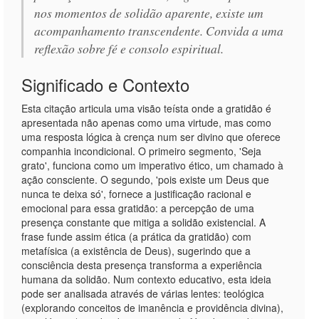
nos momentos de solidão aparente, existe um
acompanhamento transcendente. Convida a uma
reflexão sobre fé e consolo espiritual.
Significado e Contexto
Esta citação articula uma visão teísta onde a gratidão é
apresentada não apenas como uma virtude, mas como
uma resposta lógica à crença num ser divino que oferece
companhia incondicional. O primeiro segmento, 'Seja
grato', funciona como um imperativo ético, um chamado à
ação consciente. O segundo, 'pois existe um Deus que
nunca te deixa só', fornece a justificação racional e
emocional para essa gratidão: a percepção de uma
presença constante que mitiga a solidão existencial. A
frase funde assim ética (a prática da gratidão) com
metafísica (a existência de Deus), sugerindo que a
consciência desta presença transforma a experiência
humana da solidão. Num contexto educativo, esta ideia
pode ser analisada através de várias lentes: teológica
(explorando conceitos de imanência e providência divina),