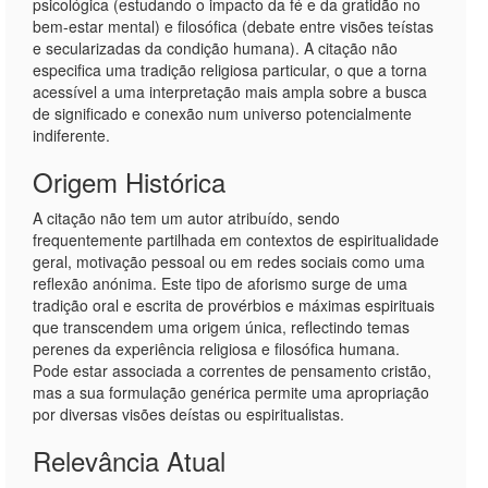
psicológica (estudando o impacto da fé e da gratidão no
bem-estar mental) e filosófica (debate entre visões teístas
e secularizadas da condição humana). A citação não
especifica uma tradição religiosa particular, o que a torna
acessível a uma interpretação mais ampla sobre a busca
de significado e conexão num universo potencialmente
indiferente.
Origem Histórica
A citação não tem um autor atribuído, sendo
frequentemente partilhada em contextos de espiritualidade
geral, motivação pessoal ou em redes sociais como uma
reflexão anónima. Este tipo de aforismo surge de uma
tradição oral e escrita de provérbios e máximas espirituais
que transcendem uma origem única, reflectindo temas
perenes da experiência religiosa e filosófica humana.
Pode estar associada a correntes de pensamento cristão,
mas a sua formulação genérica permite uma apropriação
por diversas visões deístas ou espiritualistas.
Relevância Atual