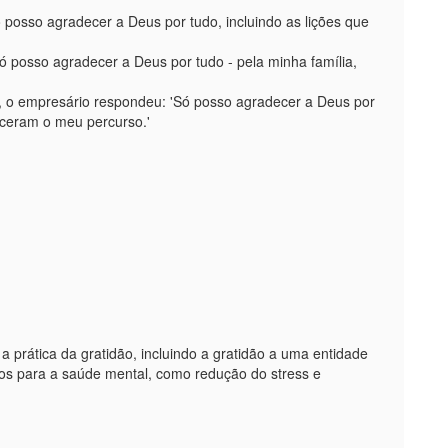
posso agradecer a Deus por tudo, incluindo as lições que
Só posso agradecer a Deus por tudo - pela minha família,
, o empresário respondeu: 'Só posso agradecer a Deus por
eceram o meu percurso.'
prática da gratidão, incluindo a gratidão a uma entidade
ivos para a saúde mental, como redução do stress e