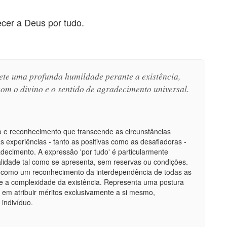
cer a Deus por tudo.
lete uma profunda humildade perante a existência,
com o divino e o sentido de agradecimento universal.
o e reconhecimento que transcende as circunstâncias
experiências - tanto as positivas como as desafiadoras -
decimento. A expressão 'por tudo' é particularmente
alidade tal como se apresenta, sem reservas ou condições.
da como um reconhecimento da interdependência de todas as
e a complexidade da existência. Representa uma postura
 em atribuir méritos exclusivamente a si mesmo,
indivíduo.