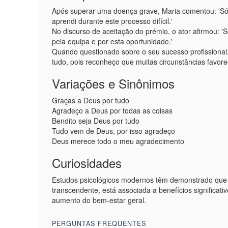
Após superar uma doença grave, Maria comentou: 'Só 
aprendi durante este processo difícil.'
No discurso de aceitação do prémio, o ator afirmou: '
pela equipa e por esta oportunidade.'
Quando questionado sobre o seu sucesso profissional
tudo, pois reconheço que muitas circunstâncias favor
Variações e Sinônimos
Graças a Deus por tudo
Agradeço a Deus por todas as coisas
Bendito seja Deus por tudo
Tudo vem de Deus, por isso agradeço
Deus merece todo o meu agradecimento
Curiosidades
Estudos psicológicos modernos têm demonstrado que a 
transcendente, está associada a benefícios significat
aumento do bem-estar geral.
PERGUNTAS FREQUENTES