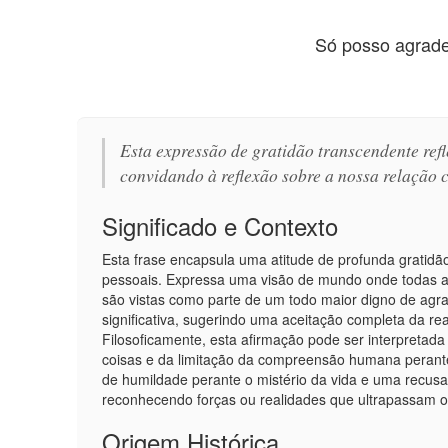
Só posso agrade
Esta expressão de gratidão transcendente ref
convidando à reflexão sobre a nossa relação 
Significado e Contexto
Esta frase encapsula uma atitude de profunda gratidã
pessoais. Expressa uma visão de mundo onde todas as 
são vistas como parte de um todo maior digno de agra
significativa, sugerindo uma aceitação completa da re
Filosoficamente, esta afirmação pode ser interpreta
coisas e da limitação da compreensão humana perant
de humildade perante o mistério da vida e uma recusa
reconhecendo forças ou realidades que ultrapassam o 
Origem Histórica