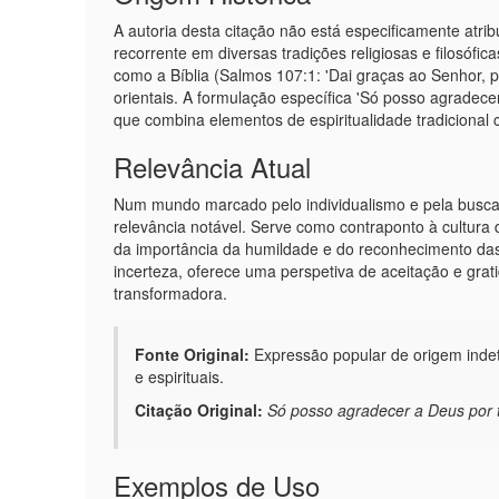
A autoria desta citação não está especificamente atr
recorrente em diversas tradições religiosas e filosófi
como a Bíblia (Salmos 107:1: 'Dai graças ao Senhor, po
orientais. A formulação específica 'Só posso agradece
que combina elementos de espiritualidade tradicional
Relevância Atual
Num mundo marcado pelo individualismo e pela busca
relevância notável. Serve como contraponto à cultura 
da importância da humildade e do reconhecimento das
incerteza, oferece uma perspetiva de aceitação e gra
transformadora.
Fonte Original:
Expressão popular de origem indet
e espirituais.
Citação Original:
Só posso agradecer a Deus por 
Exemplos de Uso