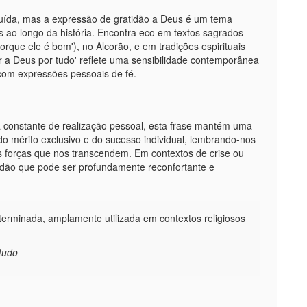
ibuída, mas a expressão de gratidão a Deus é um tema
cas ao longo da história. Encontra eco em textos sagrados
rque ele é bom'), no Alcorão, e em tradições espirituais
r a Deus por tudo' reflete uma sensibilidade contemporânea
 com expressões pessoais de fé.
 constante de realização pessoal, esta frase mantém uma
do mérito exclusivo e do sucesso individual, lembrando-nos
 forças que nos transcendem. Em contextos de crise ou
tidão que pode ser profundamente reconfortante e
erminada, amplamente utilizada em contextos religiosos
tudo