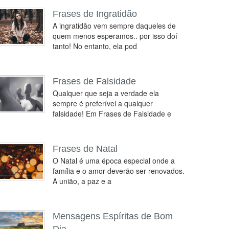
Frases de Ingratidão
A ingratidão vem sempre daqueles de
quem menos esperamos.. por isso doí
tanto! No entanto, ela pod
Frases de Falsidade
Qualquer que seja a verdade ela
sempre é preferível a qualquer
falsidade! Em Frases de Falsidade e
Frases de Natal
O Natal é uma época especial onde a
família e o amor deverão ser renovados.
A união, a paz e a
Mensagens Espíritas de Bom