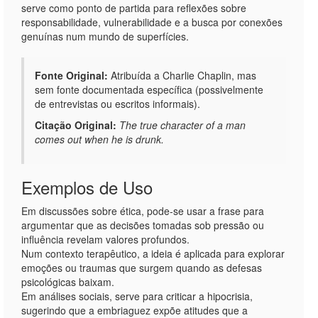
serve como ponto de partida para reflexões sobre
responsabilidade, vulnerabilidade e a busca por conexões
genuínas num mundo de superfícies.
Fonte Original:
Atribuída a Charlie Chaplin, mas
sem fonte documentada específica (possivelmente
de entrevistas ou escritos informais).
Citação Original:
The true character of a man
comes out when he is drunk.
Exemplos de Uso
Em discussões sobre ética, pode-se usar a frase para
argumentar que as decisões tomadas sob pressão ou
influência revelam valores profundos.
Num contexto terapêutico, a ideia é aplicada para explorar
emoções ou traumas que surgem quando as defesas
psicológicas baixam.
Em análises sociais, serve para criticar a hipocrisia,
sugerindo que a embriaguez expõe atitudes que a