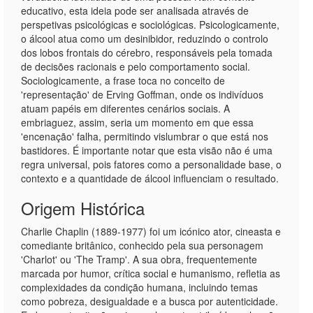
educativo, esta ideia pode ser analisada através de
perspetivas psicológicas e sociológicas. Psicologicamente,
o álcool atua como um desinibidor, reduzindo o controlo
dos lobos frontais do cérebro, responsáveis pela tomada
de decisões racionais e pelo comportamento social.
Sociologicamente, a frase toca no conceito de
'representação' de Erving Goffman, onde os indivíduos
atuam papéis em diferentes cenários sociais. A
embriaguez, assim, seria um momento em que essa
'encenação' falha, permitindo vislumbrar o que está nos
bastidores. É importante notar que esta visão não é uma
regra universal, pois fatores como a personalidade base, o
contexto e a quantidade de álcool influenciam o resultado.
Origem Histórica
Charlie Chaplin (1889-1977) foi um icónico ator, cineasta e
comediante britânico, conhecido pela sua personagem
'Charlot' ou 'The Tramp'. A sua obra, frequentemente
marcada por humor, crítica social e humanismo, refletia as
complexidades da condição humana, incluindo temas
como pobreza, desigualdade e a busca por autenticidade.