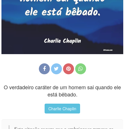
O verdadeiro caráter de um homem sai quando ele
está bêbado.
Charlie Chaplin
Esta citação sugere que a embriaguez remove as