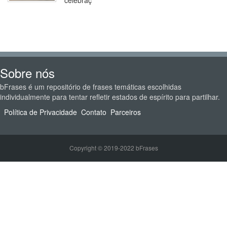
celebraç
Sobre nós
bFrases é um repositório de frases temáticas escolhidas
individualmente para tentar refletir estados de espírito para partilhar.
Política de Privacidade
Contato
Parceiros
Copyright © 2019-2022 bFrases