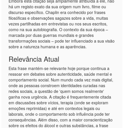
Embora esta citação seja amplamente atribuída a ele, não
há um registo exato da sua origem num livro, filme ou
discurso específico. Chaplin era conhecido por frases
filosóficas e observações sagazes sobre a vida, muitas
vezes partilhadas em entrevistas ou nos seus escritos,
como na sua autobiografia. O contexto da sua época –
marcada por duas guerras mundiais e grandes
transformações sociais – pode ter influenciado a sua visão
sobre a natureza humana e as aparências.
Relevância Atual
Esta frase mantém-se relevante hoje porque continua a
ressoar em debates sobre autenticidade, saúde mental e
comportamento social. Num mundo cada vez mais digital,
onde as pessoas constroem identidades curadas nas
redes sociais, a questão de 'quem somos realmente'
ganha nova urgência. A citação é frequentemente citada
em discussões sobre vícios, terapia (onde se exploram
emoções reprimidas) e até em contextos legais ou
laborais, onde o comportamento sob influência pode ter
consequências. Além disso, com a maior conscientização
sobre os efeitos do álcool e outras substâncias, a frase