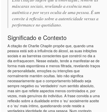
máscaras sociais, revelando a essência mais
autêntica e por vezes oculta de uma pessoa. É um
convite à reflexão sobre a autenticidade versus a
performance no quotidiano.
Significado e Contexto
A citação de Charlie Chaplin propõe que, quando uma
pessoa está sob a influência do álcool, as suas inibições
sociais e as barreiras conscientes que constrói no dia a
dia enfraquecem. Nesse estado, tende a manifestar-se de
forma mais espontânea e menos filtrada, revelando traços
de personalidade, emoções ou intenções que
normalmente mantém ocultas. Isto não significa
necessariamente que o comportamento bêbado seja
sempre negativo ou 'verdadeiro' num sentido absoluto,
mas sim que reflete aspectos menos controlados e, por
vezes, mais genuínos do indivíduo. A frase convida a uma
reflexão sobre a dualidade entre o 'eu' socialmente aceite
e o 'eu' mais íntimo, questionando onde reside a
verdadeira identidade de uma pessoa. Num contexto