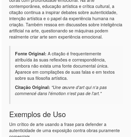
obras com profundidade emocional. Na arte
contemporânea, educação artística e crítica cultural, a
citação continua a inspirar debates sobre autenticidade,
intenção artística e o papel da experiência humana na
criação. Também ressoa em discussões sobre inteligência
artificial na arte, questionando se máquinas podem
realmente criar arte sem experiência emocional.
Fonte Original:
A citação é frequentemente
atribuída às suas reflexões e correspondência,
embora não exista uma fonte documental única.
Aparece em compilações de suas falas e em textos
sobre sua filosofia artística.
Citação Original:
"Une œuvre d'art qui n'a pas
commencé dans l'émotion n'est pas de l'art."
Exemplos de Uso
Um crítico de arte usando a frase para defender a
autenticidade de uma exposição contra obras puramente
comerciais.