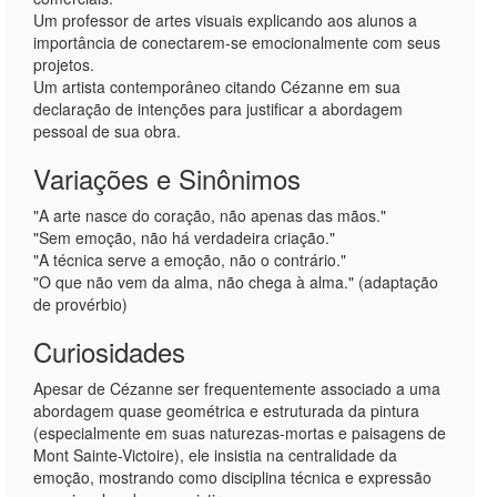
Um professor de artes visuais explicando aos alunos a
importância de conectarem-se emocionalmente com seus
projetos.
Um artista contemporâneo citando Cézanne em sua
declaração de intenções para justificar a abordagem
pessoal de sua obra.
Variações e Sinônimos
"A arte nasce do coração, não apenas das mãos."
"Sem emoção, não há verdadeira criação."
"A técnica serve a emoção, não o contrário."
"O que não vem da alma, não chega à alma." (adaptação
de provérbio)
Curiosidades
Apesar de Cézanne ser frequentemente associado a uma
abordagem quase geométrica e estruturada da pintura
(especialmente em suas naturezas-mortas e paisagens de
Mont Sainte-Victoire), ele insistia na centralidade da
emoção, mostrando como disciplina técnica e expressão