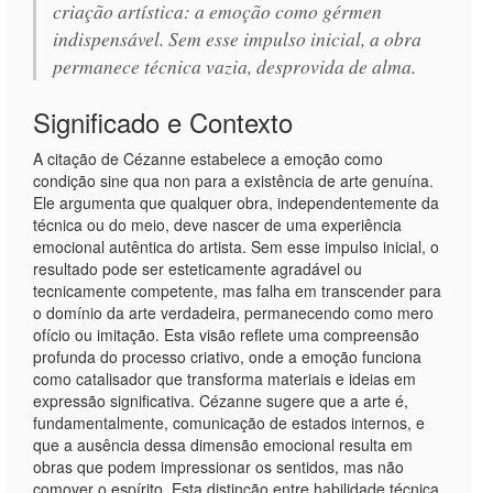
criação artística: a emoção como gérmen
indispensável. Sem esse impulso inicial, a obra
permanece técnica vazia, desprovida de alma.
Significado e Contexto
A citação de Cézanne estabelece a emoção como
condição sine qua non para a existência de arte genuína.
Ele argumenta que qualquer obra, independentemente da
técnica ou do meio, deve nascer de uma experiência
emocional autêntica do artista. Sem esse impulso inicial, o
resultado pode ser esteticamente agradável ou
tecnicamente competente, mas falha em transcender para
o domínio da arte verdadeira, permanecendo como mero
ofício ou imitação. Esta visão reflete uma compreensão
profunda do processo criativo, onde a emoção funciona
como catalisador que transforma materiais e ideias em
expressão significativa. Cézanne sugere que a arte é,
fundamentalmente, comunicação de estados internos, e
que a ausência dessa dimensão emocional resulta em
obras que podem impressionar os sentidos, mas não
comover o espírito. Esta distinção entre habilidade técnica