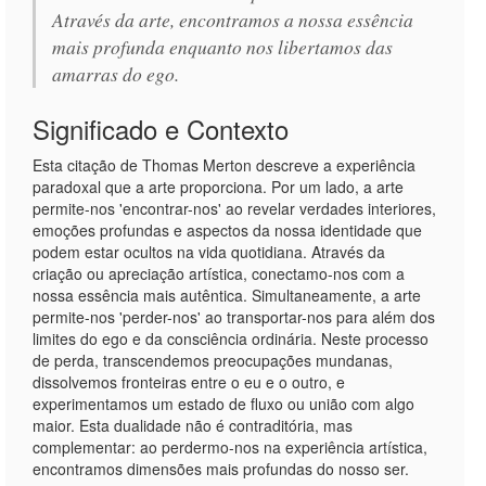
Através da arte, encontramos a nossa essência
mais profunda enquanto nos libertamos das
amarras do ego.
Significado e Contexto
Esta citação de Thomas Merton descreve a experiência
paradoxal que a arte proporciona. Por um lado, a arte
permite-nos 'encontrar-nos' ao revelar verdades interiores,
emoções profundas e aspectos da nossa identidade que
podem estar ocultos na vida quotidiana. Através da
criação ou apreciação artística, conectamo-nos com a
nossa essência mais autêntica. Simultaneamente, a arte
permite-nos 'perder-nos' ao transportar-nos para além dos
limites do ego e da consciência ordinária. Neste processo
de perda, transcendemos preocupações mundanas,
dissolvemos fronteiras entre o eu e o outro, e
experimentamos um estado de fluxo ou união com algo
maior. Esta dualidade não é contraditória, mas
complementar: ao perdermo-nos na experiência artística,
encontramos dimensões mais profundas do nosso ser.