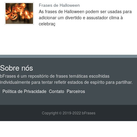
Frases de Halloween
As frases de Halloween podem ser usadas para
adicionar um divertido e assustador clima à
celebraç
Sobre nós
bFrases é um repositório de frases temáticas escolhidas
individualmente para tentar refletir estados de espírito para partilhar.
Política de Privacidade
Contato
Parceiros
Copyright © 2019-2022 bFrases