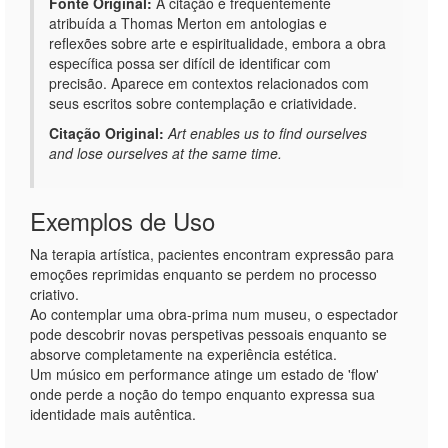
Fonte Original:
A citação é frequentemente
atribuída a Thomas Merton em antologias e
reflexões sobre arte e espiritualidade, embora a obra
específica possa ser difícil de identificar com
precisão. Aparece em contextos relacionados com
seus escritos sobre contemplação e criatividade.
Citação Original:
Art enables us to find ourselves
and lose ourselves at the same time.
Exemplos de Uso
Na terapia artística, pacientes encontram expressão para
emoções reprimidas enquanto se perdem no processo
criativo.
Ao contemplar uma obra-prima num museu, o espectador
pode descobrir novas perspetivas pessoais enquanto se
absorve completamente na experiência estética.
Um músico em performance atinge um estado de 'flow'
onde perde a noção do tempo enquanto expressa sua
identidade mais autêntica.