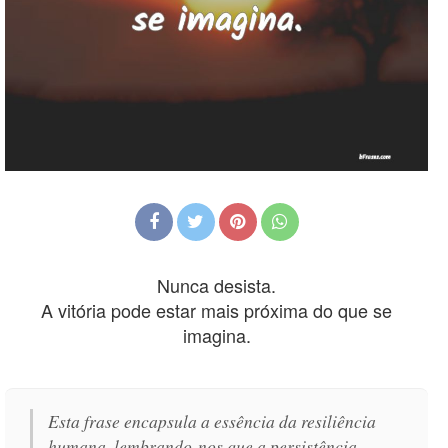
Nunca desista.
A vitória pode estar mais próxima do que se
imagina.
Esta frase encapsula a essência da resiliência
humana, lembrando-nos que a persistência