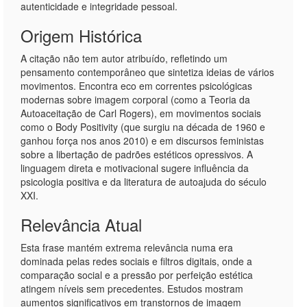
autenticidade e integridade pessoal.
Origem Histórica
A citação não tem autor atribuído, refletindo um
pensamento contemporâneo que sintetiza ideias de vários
movimentos. Encontra eco em correntes psicológicas
modernas sobre imagem corporal (como a Teoria da
Autoaceitação de Carl Rogers), em movimentos sociais
como o Body Positivity (que surgiu na década de 1960 e
ganhou força nos anos 2010) e em discursos feministas
sobre a libertação de padrões estéticos opressivos. A
linguagem direta e motivacional sugere influência da
psicologia positiva e da literatura de autoajuda do século
XXI.
Relevância Atual
Esta frase mantém extrema relevância numa era
dominada pelas redes sociais e filtros digitais, onde a
comparação social e a pressão por perfeição estética
atingem níveis sem precedentes. Estudos mostram
aumentos significativos em transtornos de imagem