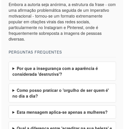
Embora a autoria seja anónima, a estrutura da frase - com
uma afirmação problemática seguida de um imperativo
motivacional - tornou-se um formato extremamente
popular em citações virais das redes sociais,
particularmente no Instagram e Pinterest, onde é
frequentemente sobreposta a imagens de pessoas
diversas.
PERGUNTAS FREQUENTES
Por que a insegurança com a aparência é
considerada 'destrutiva'?
Como posso praticar o 'orgulho de ser quem é'
no dia a dia?
Esta mensagem aplica-se apenas a mulheres?
Qual a diferença entre 'acreditar na sua beleza' e