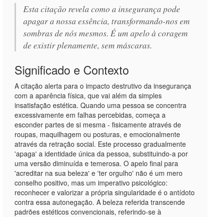
Esta citação revela como a insegurança pode
apagar a nossa essência, transformando-nos em
sombras de nós mesmos. É um apelo à coragem
de existir plenamente, sem máscaras.
Significado e Contexto
A citação alerta para o impacto destrutivo da insegurança
com a aparência física, que vai além da simples
insatisfação estética. Quando uma pessoa se concentra
excessivamente em falhas percebidas, começa a
esconder partes de si mesma - fisicamente através de
roupas, maquilhagem ou posturas, e emocionalmente
através da retração social. Este processo gradualmente
'apaga' a identidade única da pessoa, substituindo-a por
uma versão diminuída e temerosa. O apelo final para
'acreditar na sua beleza' e 'ter orgulho' não é um mero
conselho positivo, mas um imperativo psicológico:
reconhecer e valorizar a própria singularidade é o antídoto
contra essa autonegação. A beleza referida transcende
padrões estéticos convencionais, referindo-se à