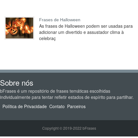
Frases de Halloween
As frases de Halloween podem ser usadas para
adicionar um divertido e assustador clima à
celebraç
Sobre nós
bFrases é um repositório de frases temáticas escolhidas
individualmente para tentar refletir estados de espírito para partilhar.
Política de Privacidade
Contato
Parceiros
Copyright © 2019-2022 bFrases