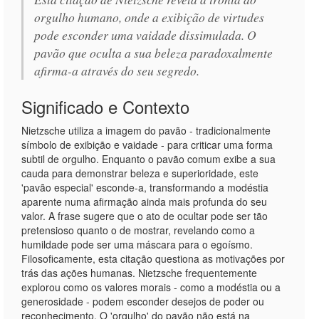
orgulho humano, onde a exibição de virtudes
pode esconder uma vaidade dissimulada. O
pavão que oculta a sua beleza paradoxalmente
afirma-a através do seu segredo.
Significado e Contexto
Nietzsche utiliza a imagem do pavão - tradicionalmente
símbolo de exibição e vaidade - para criticar uma forma
subtil de orgulho. Enquanto o pavão comum exibe a sua
cauda para demonstrar beleza e superioridade, este
'pavão especial' esconde-a, transformando a modéstia
aparente numa afirmação ainda mais profunda do seu
valor. A frase sugere que o ato de ocultar pode ser tão
pretensioso quanto o de mostrar, revelando como a
humildade pode ser uma máscara para o egoísmo.
Filosoficamente, esta citação questiona as motivações por
trás das ações humanas. Nietzsche frequentemente
explorou como os valores morais - como a modéstia ou a
generosidade - podem esconder desejos de poder ou
reconhecimento. O 'orgulho' do pavão não está na