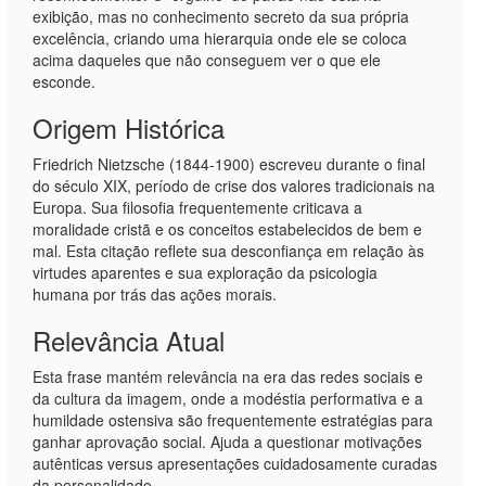
exibição, mas no conhecimento secreto da sua própria
excelência, criando uma hierarquia onde ele se coloca
acima daqueles que não conseguem ver o que ele
esconde.
Origem Histórica
Friedrich Nietzsche (1844-1900) escreveu durante o final
do século XIX, período de crise dos valores tradicionais na
Europa. Sua filosofia frequentemente criticava a
moralidade cristã e os conceitos estabelecidos de bem e
mal. Esta citação reflete sua desconfiança em relação às
virtudes aparentes e sua exploração da psicologia
humana por trás das ações morais.
Relevância Atual
Esta frase mantém relevância na era das redes sociais e
da cultura da imagem, onde a modéstia performativa e a
humildade ostensiva são frequentemente estratégias para
ganhar aprovação social. Ajuda a questionar motivações
autênticas versus apresentações cuidadosamente curadas
da personalidade.