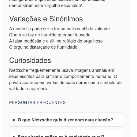
demonstram este 'orgulho escondido'.
Variações e Sinônimos
A modéstia pode ser a forma mais subtil de vaidade
Quem se faz de humilde quer ser louvado
A falsa modéstia é o último refúgio do orgulhoso
O orgulho disfarçado de humildade
Curiosidades
Nietzsche frequentemente usava imagens animais em
seus escritos para criticar o comportamento humano. O
pavão aparece em várias de suas obras como símbolo de
vaidade e aparência.
PERGUNTAS FREQUENTES
O que Nietzsche quis dizer com esta citação?
Esta citação aplica-se à sociedade atual?