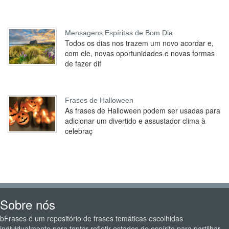
Mensagens Espíritas de Bom Dia
Todos os dias nos trazem um novo acordar e,
com ele, novas oportunidades e novas formas
de fazer dif
Frases de Halloween
As frases de Halloween podem ser usadas para
adicionar um divertido e assustador clima à
celebraç
Sobre nós
bFrases é um repositório de frases temáticas escolhidas
individualmente para tentar refletir estados de espírito para partilhar.