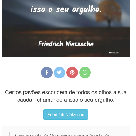
Certos pavões escondem de todos os olhos a sua
cauda - chamando a isso o seu orgulho.
Friedrich Nietzsche
Esta citação de Nietzsche revela a ironia do