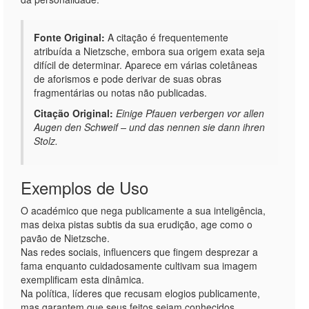
Fonte Original:
A citação é frequentemente
atribuída a Nietzsche, embora sua origem exata seja
difícil de determinar. Aparece em várias coletâneas
de aforismos e pode derivar de suas obras
fragmentárias ou notas não publicadas.
Citação Original:
Einige Pfauen verbergen vor allen
Augen den Schweif – und das nennen sie dann ihren
Stolz.
Exemplos de Uso
O académico que nega publicamente a sua inteligência,
mas deixa pistas subtis da sua erudição, age como o
pavão de Nietzsche.
Nas redes sociais, influencers que fingem desprezar a
fama enquanto cuidadosamente cultivam sua imagem
exemplificam esta dinâmica.
Na política, líderes que recusam elogios publicamente,
mas garantem que seus feitos sejam conhecidos,