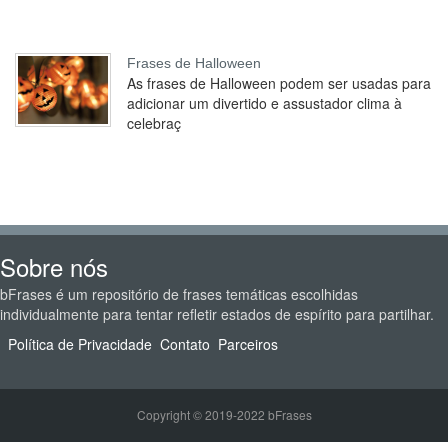
Frases de Halloween
As frases de Halloween podem ser usadas para
adicionar um divertido e assustador clima à
celebraç
Sobre nós
bFrases é um repositório de frases temáticas escolhidas
individualmente para tentar refletir estados de espírito para partilhar.
Política de Privacidade
Contato
Parceiros
Copyright © 2019-2022 bFrases