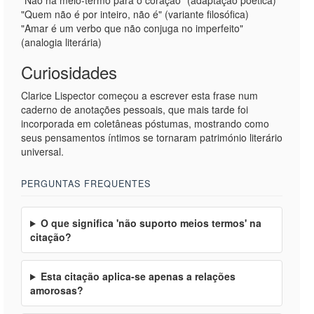
"Não há meio-termo para o coração" (adaptação poética)
"Quem não é por inteiro, não é" (variante filosófica)
"Amar é um verbo que não conjuga no imperfeito"
(analogia literária)
Curiosidades
Clarice Lispector começou a escrever esta frase num
caderno de anotações pessoais, que mais tarde foi
incorporada em coletâneas póstumas, mostrando como
seus pensamentos íntimos se tornaram património literário
universal.
PERGUNTAS FREQUENTES
O que significa 'não suporto meios termos' na
citação?
Esta citação aplica-se apenas a relações
amorosas?