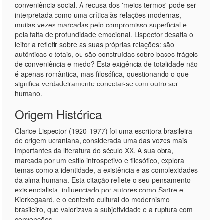
conveniência social. A recusa dos 'meios termos' pode ser
interpretada como uma crítica às relações modernas,
muitas vezes marcadas pelo compromisso superficial e
pela falta de profundidade emocional. Lispector desafia o
leitor a refletir sobre as suas próprias relações: são
autênticas e totais, ou são construídas sobre bases frágeis
de conveniência e medo? Esta exigência de totalidade não
é apenas romântica, mas filosófica, questionando o que
significa verdadeiramente conectar-se com outro ser
humano.
Origem Histórica
Clarice Lispector (1920-1977) foi uma escritora brasileira
de origem ucraniana, considerada uma das vozes mais
importantes da literatura do século XX. A sua obra,
marcada por um estilo introspetivo e filosófico, explora
temas como a identidade, a existência e as complexidades
da alma humana. Esta citação reflete o seu pensamento
existencialista, influenciado por autores como Sartre e
Kierkegaard, e o contexto cultural do modernismo
brasileiro, que valorizava a subjetividade e a ruptura com
convenções.