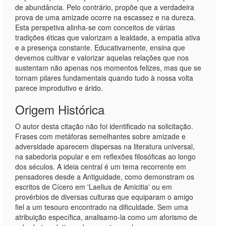
de abundância. Pelo contrário, propõe que a verdadeira
prova de uma amizade ocorre na escassez e na dureza.
Esta perspetiva alinha-se com conceitos de várias
tradições éticas que valorizam a lealdade, a empatia ativa
e a presença constante. Educativamente, ensina que
devemos cultivar e valorizar aquelas relações que nos
sustentam não apenas nos momentos felizes, mas que se
tornam pilares fundamentais quando tudo à nossa volta
parece improdutivo e árido.
Origem Histórica
O autor desta citação não foi identificado na solicitação.
Frases com metáforas semelhantes sobre amizade e
adversidade aparecem dispersas na literatura universal,
na sabedoria popular e em reflexões filosóficas ao longo
dos séculos. A ideia central é um tema recorrente em
pensadores desde a Antiguidade, como demonstram os
escritos de Cícero em 'Laelius de Amicitia' ou em
provérbios de diversas culturas que equiparam o amigo
fiel a um tesouro encontrado na dificuldade. Sem uma
atribuição específica, analisamo-la como um aforismo de