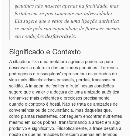
genuínas não nascem apenas na facilidade, mas
fortalecem-se precisamente nas adversidades.
Ela sugere que o valor de uma ligação autêntica
se mede pela sua capacidade de florescer mesmo
em condições desfavoráveis.
Significado e Contexto
A citação utiliza uma metáfora agrícola poderosa para
descrever a natureza das amizades genuínas. 'Terrenos
pedregosos e ressequidos' representam os períodos de
vida mais difíceis: crises pessoais, perdas, fracassos ou
solidão. A imagem de 'colher o fruto' nestas condições
sugere que o valor e a doçura de uma amizade autêntica
tornam-se mais evidentes e preciosos precisamente
quando o contexto é hostil. Não se trata de amizades de
conveniência ou de circunstância, mas daquelas que,
como plantas resistentes, conseguem encontrar nutrientes
mesmo em solos pobres, transformando a aridez em algo
produtivo e significativo. Filosoficamente, a frase desafia a
noção de que as relações florescem apenas em tempos