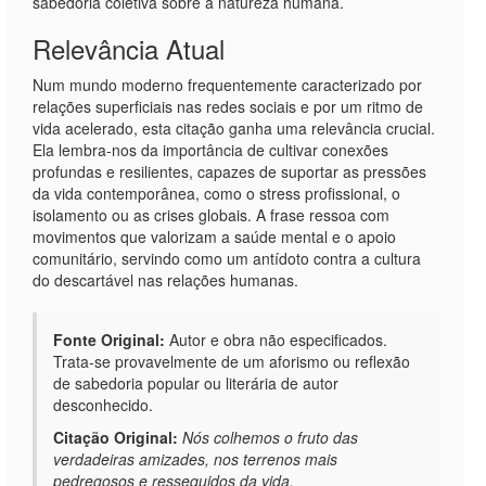
sabedoria coletiva sobre a natureza humana.
Relevância Atual
Num mundo moderno frequentemente caracterizado por
relações superficiais nas redes sociais e por um ritmo de
vida acelerado, esta citação ganha uma relevância crucial.
Ela lembra-nos da importância de cultivar conexões
profundas e resilientes, capazes de suportar as pressões
da vida contemporânea, como o stress profissional, o
isolamento ou as crises globais. A frase ressoa com
movimentos que valorizam a saúde mental e o apoio
comunitário, servindo como um antídoto contra a cultura
do descartável nas relações humanas.
Fonte Original:
Autor e obra não especificados.
Trata-se provavelmente de um aforismo ou reflexão
de sabedoria popular ou literária de autor
desconhecido.
Citação Original:
Nós colhemos o fruto das
verdadeiras amizades, nos terrenos mais
pedregosos e ressequidos da vida.