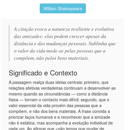
William Shakespeare
A citação evoca a natureza resiliente e evolutiva
das amizades: elas podem crescer apesar da
distância e das mudanças pessoais. Sublinha que
o valor da vida mede‑se pelas pessoas que a
compõem, não pelos bens materiais.
Significado e Contexto
A passagem realça duas ideias centrais: primeiro, que
relações afetivas verdadeiras continuam a desenvolver‑se
mesmo quando as circunstâncias — como a distância
física — tornam o contacto mais difícil; segundo, que o
valor essencial da vida provém das pessoas que a
compõem, e não dos bens materiais. A frase convida a
priorizar laços humanos e a reconhecer que a amizade
não é estática, mas acompanha a evolução individual de
cada um. Ao afirmar que «não temos que mudar de