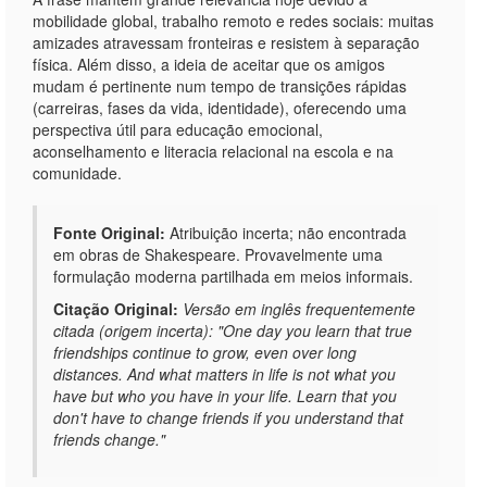
mobilidade global, trabalho remoto e redes sociais: muitas
amizades atravessam fronteiras e resistem à separação
física. Além disso, a ideia de aceitar que os amigos
mudam é pertinente num tempo de transições rápidas
(carreiras, fases da vida, identidade), oferecendo uma
perspectiva útil para educação emocional,
aconselhamento e literacia relacional na escola e na
comunidade.
Fonte Original:
Atribuição incerta; não encontrada
em obras de Shakespeare. Provavelmente uma
formulação moderna partilhada em meios informais.
Citação Original:
Versão em inglês frequentemente
citada (origem incerta): "One day you learn that true
friendships continue to grow, even over long
distances. And what matters in life is not what you
have but who you have in your life. Learn that you
don't have to change friends if you understand that
friends change."