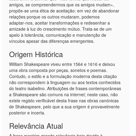
amigos, se compreendermos que os amigos mudam»,
propõe‑se uma ética de aceitação: em vez de abandonar
relações porque os outros mudaram, podemos
adaptar‑nos, aceitar transformações e redesenhar a
amizade à luz do crescimento mútuo. Trata‑se de um
apelo à tolerância, comunicação e manutenção de
vínculos apesar das diferenças emergentes.
Origem Histórica
William Shakespeare viveu entre 1564 e 1616 e deixou
uma obra composta por peças, sonetos e poemas.
Contudo, o estilo e a formulação moderna desta citação
não correspondem à linguagem ou aos textos conhecidos
do teatro isabelino. Atribuições de frases contemporâneas
a Shakespeare são comuns na internet; neste caso, não
existe registo verificável desta frase nas obras canónicas
de Shakespeare, pelo que a sua origem é provavelmente
posterior e incerta.
Relevância Atual
A frase mantém grande relevância hoje devido à