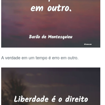
A verdade em um tempo é erro em outro.