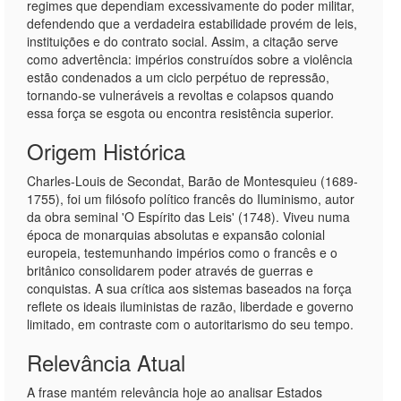
regimes que dependiam excessivamente do poder militar,
defendendo que a verdadeira estabilidade provém de leis,
instituições e do contrato social. Assim, a citação serve
como advertência: impérios construídos sobre a violência
estão condenados a um ciclo perpétuo de repressão,
tornando-se vulneráveis a revoltas e colapsos quando
essa força se esgota ou encontra resistência superior.
Origem Histórica
Charles-Louis de Secondat, Barão de Montesquieu (1689-
1755), foi um filósofo político francês do Iluminismo, autor
da obra seminal 'O Espírito das Leis' (1748). Viveu numa
época de monarquias absolutas e expansão colonial
europeia, testemunhando impérios como o francês e o
britânico consolidarem poder através de guerras e
conquistas. A sua crítica aos sistemas baseados na força
reflete os ideais iluministas de razão, liberdade e governo
limitado, em contraste com o autoritarismo do seu tempo.
Relevância Atual
A frase mantém relevância hoje ao analisar Estados