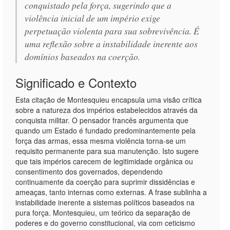
conquistado pela força, sugerindo que a
violência inicial de um império exige
perpetuação violenta para sua sobrevivência. É
uma reflexão sobre a instabilidade inerente aos
domínios baseados na coerção.
Significado e Contexto
Esta citação de Montesquieu encapsula uma visão crítica
sobre a natureza dos impérios estabelecidos através da
conquista militar. O pensador francês argumenta que
quando um Estado é fundado predominantemente pela
força das armas, essa mesma violência torna-se um
requisito permanente para sua manutenção. Isto sugere
que tais impérios carecem de legitimidade orgânica ou
consentimento dos governados, dependendo
continuamente da coerção para suprimir dissidências e
ameaças, tanto internas como externas. A frase sublinha a
instabilidade inerente a sistemas políticos baseados na
pura força. Montesquieu, um teórico da separação de
poderes e do governo constitucional, via com ceticismo