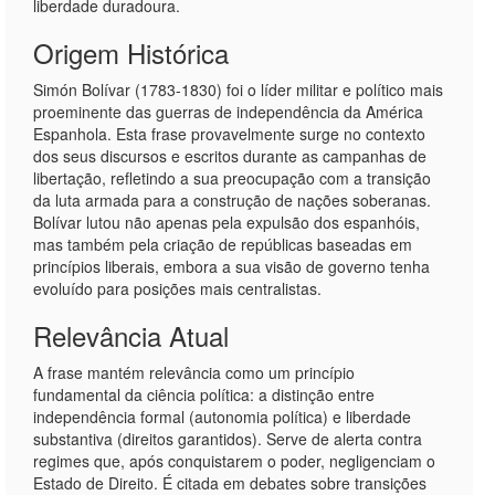
liberdade duradoura.
Origem Histórica
Simón Bolívar (1783-1830) foi o líder militar e político mais
proeminente das guerras de independência da América
Espanhola. Esta frase provavelmente surge no contexto
dos seus discursos e escritos durante as campanhas de
libertação, refletindo a sua preocupação com a transição
da luta armada para a construção de nações soberanas.
Bolívar lutou não apenas pela expulsão dos espanhóis,
mas também pela criação de repúblicas baseadas em
princípios liberais, embora a sua visão de governo tenha
evoluído para posições mais centralistas.
Relevância Atual
A frase mantém relevância como um princípio
fundamental da ciência política: a distinção entre
independência formal (autonomia política) e liberdade
substantiva (direitos garantidos). Serve de alerta contra
regimes que, após conquistarem o poder, negligenciam o
Estado de Direito. É citada em debates sobre transições