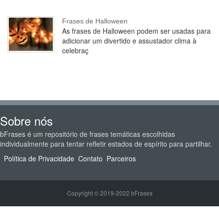
Frases de Halloween
As frases de Halloween podem ser usadas para
adicionar um divertido e assustador clima à
celebraç
Sobre nós
bFrases é um repositório de frases temáticas escolhidas
individualmente para tentar refletir estados de espírito para partilhar.
Política de Privacidade
Contato
Parceiros
Copyright © 2019-2022 bFrases