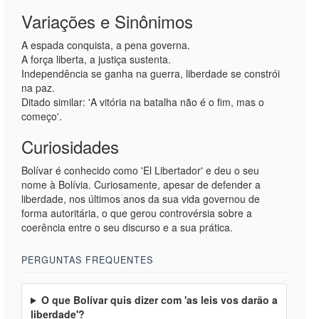
Variações e Sinônimos
A espada conquista, a pena governa.
A força liberta, a justiça sustenta.
Independência se ganha na guerra, liberdade se constrói
na paz.
Ditado similar: 'A vitória na batalha não é o fim, mas o
começo'.
Curiosidades
Bolívar é conhecido como 'El Libertador' e deu o seu
nome à Bolívia. Curiosamente, apesar de defender a
liberdade, nos últimos anos da sua vida governou de
forma autoritária, o que gerou controvérsia sobre a
coerência entre o seu discurso e a sua prática.
PERGUNTAS FREQUENTES
O que Bolívar quis dizer com 'as leis vos darão a
liberdade'?