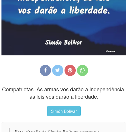
Compatriotas. As armas vos darão a independência,
as leis vos darão a liberdade.
Simón Bolívar
Esta citação de Simón Bolívar captura a