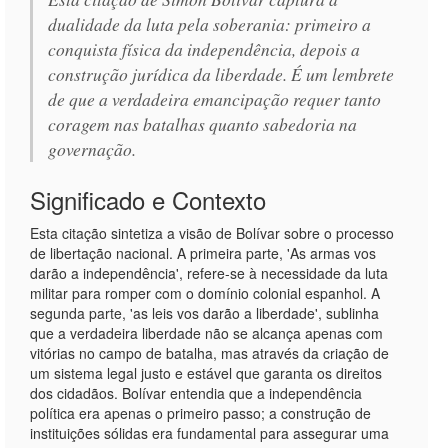
dualidade da luta pela soberania: primeiro a
conquista física da independência, depois a
construção jurídica da liberdade. É um lembrete
de que a verdadeira emancipação requer tanto
coragem nas batalhas quanto sabedoria na
governação.
Significado e Contexto
Esta citação sintetiza a visão de Bolívar sobre o processo
de libertação nacional. A primeira parte, 'As armas vos
darão a independência', refere-se à necessidade da luta
militar para romper com o domínio colonial espanhol. A
segunda parte, 'as leis vos darão a liberdade', sublinha
que a verdadeira liberdade não se alcança apenas com
vitórias no campo de batalha, mas através da criação de
um sistema legal justo e estável que garanta os direitos
dos cidadãos. Bolívar entendia que a independência
política era apenas o primeiro passo; a construção de
instituições sólidas era fundamental para assegurar uma