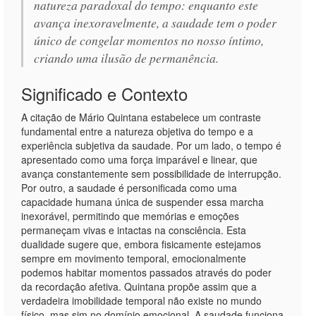
natureza paradoxal do tempo: enquanto este
avança inexoravelmente, a saudade tem o poder
único de congelar momentos no nosso íntimo,
criando uma ilusão de permanência.
Significado e Contexto
A citação de Mário Quintana estabelece um contraste
fundamental entre a natureza objetiva do tempo e a
experiência subjetiva da saudade. Por um lado, o tempo é
apresentado como uma força imparável e linear, que
avança constantemente sem possibilidade de interrupção.
Por outro, a saudade é personificada como uma
capacidade humana única de suspender essa marcha
inexorável, permitindo que memórias e emoções
permaneçam vivas e intactas na consciência. Esta
dualidade sugere que, embora fisicamente estejamos
sempre em movimento temporal, emocionalmente
podemos habitar momentos passados através do poder
da recordação afetiva. Quintana propõe assim que a
verdadeira imobilidade temporal não existe no mundo
físico, mas sim no domínio emocional. A saudade funciona