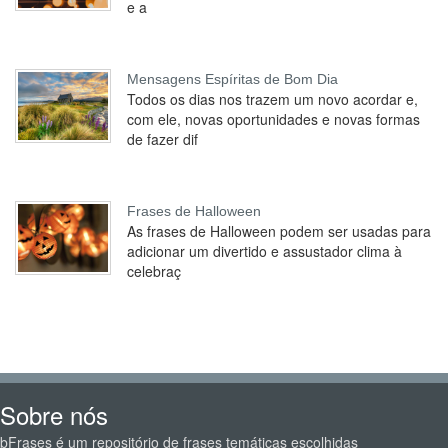
e a
Mensagens Espíritas de Bom Dia
Todos os dias nos trazem um novo acordar e,
com ele, novas oportunidades e novas formas
de fazer dif
Frases de Halloween
As frases de Halloween podem ser usadas para
adicionar um divertido e assustador clima à
celebraç
Sobre nós
bFrases é um repositório de frases temáticas escolhidas