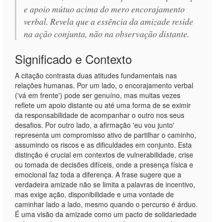
e apoio mútuo acima do mero encorajamento
verbal. Revela que a essência da amizade reside
na ação conjunta, não na observação distante.
Significado e Contexto
A citação contrasta duas atitudes fundamentais nas
relações humanas. Por um lado, o encorajamento verbal
('vá em frente') pode ser genuíno, mas muitas vezes
reflete um apoio distante ou até uma forma de se eximir
da responsabilidade de acompanhar o outro nos seus
desafios. Por outro lado, a afirmação 'eu vou junto'
representa um compromisso ativo de partilhar o caminho,
assumindo os riscos e as dificuldades em conjunto. Esta
distinção é crucial em contextos de vulnerabilidade, crise
ou tomada de decisões difíceis, onde a presença física e
emocional faz toda a diferença. A frase sugere que a
verdadeira amizade não se limita a palavras de incentivo,
mas exige ação, disponibilidade e uma vontade de
caminhar lado a lado, mesmo quando o percurso é árduo.
É uma visão da amizade como um pacto de solidariedade