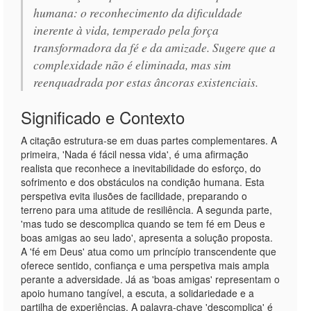
humana: o reconhecimento da dificuldade
inerente à vida, temperado pela força
transformadora da fé e da amizade. Sugere que a
complexidade não é eliminada, mas sim
reenquadrada por estas âncoras existenciais.
Significado e Contexto
A citação estrutura-se em duas partes complementares. A
primeira, 'Nada é fácil nessa vida', é uma afirmação
realista que reconhece a inevitabilidade do esforço, do
sofrimento e dos obstáculos na condição humana. Esta
perspetiva evita ilusões de facilidade, preparando o
terreno para uma atitude de resiliência. A segunda parte,
'mas tudo se descomplica quando se tem fé em Deus e
boas amigas ao seu lado', apresenta a solução proposta.
A 'fé em Deus' atua como um princípio transcendente que
oferece sentido, confiança e uma perspetiva mais ampla
perante a adversidade. Já as 'boas amigas' representam o
apoio humano tangível, a escuta, a solidariedade e a
partilha de experiências. A palavra-chave 'descomplica' é