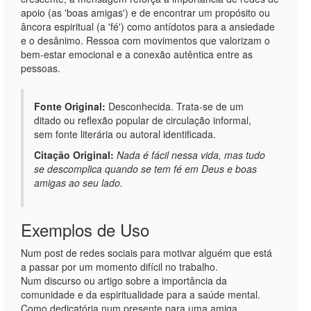
apoio (as 'boas amigas') e de encontrar um propósito ou
âncora espiritual (a 'fé') como antídotos para a ansiedade
e o desânimo. Ressoa com movimentos que valorizam o
bem-estar emocional e a conexão autêntica entre as
pessoas.
Fonte Original:
Desconhecida. Trata-se de um
ditado ou reflexão popular de circulação informal,
sem fonte literária ou autoral identificada.
Citação Original:
Nada é fácil nessa vida, mas tudo
se descomplica quando se tem fé em Deus e boas
amigas ao seu lado.
Exemplos de Uso
Num post de redes sociais para motivar alguém que está
a passar por um momento difícil no trabalho.
Num discurso ou artigo sobre a importância da
comunidade e da espiritualidade para a saúde mental.
Como dedicatória num presente para uma amiga,