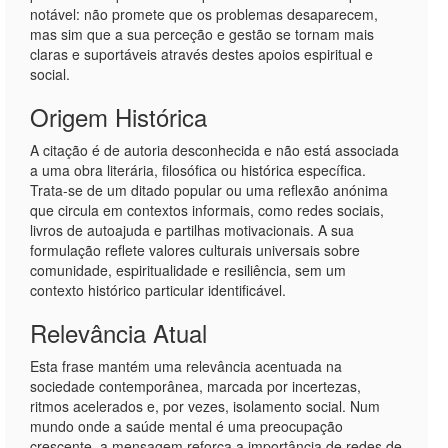
notável: não promete que os problemas desaparecem,
mas sim que a sua perceção e gestão se tornam mais
claras e suportáveis através destes apoios espiritual e
social.
Origem Histórica
A citação é de autoria desconhecida e não está associada
a uma obra literária, filosófica ou histórica específica.
Trata-se de um ditado popular ou uma reflexão anónima
que circula em contextos informais, como redes sociais,
livros de autoajuda e partilhas motivacionais. A sua
formulação reflete valores culturais universais sobre
comunidade, espiritualidade e resiliência, sem um
contexto histórico particular identificável.
Relevância Atual
Esta frase mantém uma relevância acentuada na
sociedade contemporânea, marcada por incertezas,
ritmos acelerados e, por vezes, isolamento social. Num
mundo onde a saúde mental é uma preocupação
crescente, a mensagem reforça a importância de redes de