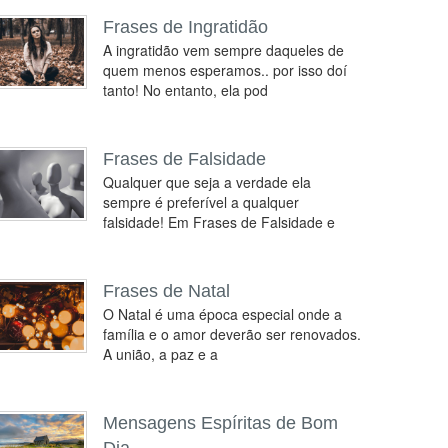
Frases de Ingratidão
A ingratidão vem sempre daqueles de
quem menos esperamos.. por isso doí
tanto! No entanto, ela pod
Frases de Falsidade
Qualquer que seja a verdade ela
sempre é preferível a qualquer
falsidade! Em Frases de Falsidade e
Frases de Natal
O Natal é uma época especial onde a
família e o amor deverão ser renovados.
A união, a paz e a
Mensagens Espíritas de Bom