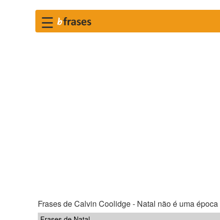
☰
Frases de Calvin Coolidge - Natal não é uma época 
Frases de Natal