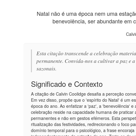
Natal não é uma época nem uma estação
benevolência, ser abundante em cle
Calvi
Esta citação transcende a celebração materia
permanente. Convida-nos a cultivar a paz e 
sazonais.
Significado e Contexto
A citação de Calvin Coolidge desafia a perceção conv
Em vez disso, propõe que o 'espírito do Natal' é um e
época do ano. Ao enfatizar a 'paz', a 'benevolência' e
celebração reside na capacidade humana de praticar 
permanentes e não em gestos efémeros. Esta perspet
ritualização das festividades, redirecionando o foco p
domínio temporal para o psicológico, a frase encoraj