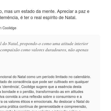
, mas um estado da mente. Apreciar a paz e
mência, é ter o real espírito de Natal.
n Coolidge
l do Natal, propondo-o como uma atitude interior
a compaixão como valores duradouros, não apenas
encional do Natal como um período limitado no calendário.
stado de consciência que pode ser cultivado em qualquer
 a 'clemência', Coolidge sugere que a essência desta
a bondade e o perdão, transformando-as em atitudes
iva convida a uma reflexão sobre o consumismo e a
ara os valores éticos e emocionais. Ao deslocar o Natal do
a uma prática contínua de generosidade e compreensão,