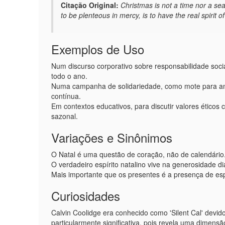
Citação Original:
Christmas is not a time nor a se
to be plenteous in mercy, is to have the real spirit o
Exemplos de Uso
Num discurso corporativo sobre responsabilidade soci
todo o ano.
Numa campanha de solidariedade, como mote para a
contínua.
Em contextos educativos, para discutir valores ético
sazonal.
Variações e Sinônimos
O Natal é uma questão de coração, não de calendário
O verdadeiro espírito natalino vive na generosidade diá
Mais importante que os presentes é a presença de esp
Curiosidades
Calvin Coolidge era conhecido como 'Silent Cal' devid
particularmente significativa, pois revela uma dimensã