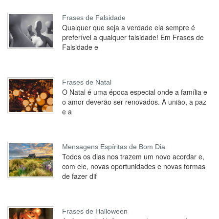
Frases de Falsidade
Qualquer que seja a verdade ela sempre é
preferível a qualquer falsidade! Em Frases de
Falsidade e
Frases de Natal
O Natal é uma época especial onde a família e
o amor deverão ser renovados. A união, a paz
e a
Mensagens Espíritas de Bom Dia
Todos os dias nos trazem um novo acordar e,
com ele, novas oportunidades e novas formas
de fazer dif
Frases de Halloween