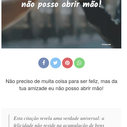
Não preciso de muita coisa para ser feliz, mas da
tua amizade eu não posso abrir mão!
Esta citação revela uma verdade universal: a
felicidade não reside na acumulação de bens