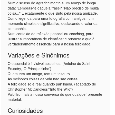
Num discurso de agradecimento a um amigo de longa
data: 'Lembras-te daquela frase? "Não preciso de muita
coisa..." É exatamente o que sinto pela nossa amizade.'
Como legenda para uma fotografia com amigos num
momento simples e significativo, destacando o valor da
companhia.
Num contexto de reflexão pessoal ou coaching, para
ilustrar a importância de identificar e priorizar o que é
verdadeiramente essencial para a nossa felicidade.
Variações e Sinônimos
O essencial é invisível aos olhos. (Antoine de Saint-
Exupéry, 'O Principezinho')
Quem tem um amigo, tem um tesouro.
As melhores coisas da vida não são coisas.
A felicidade só é real quando partilhada. (adaptado de
Christopher McCandless/"Into the Wild")
Valorizo mais a nossa conversa do que qualquer presente
material.
Curiosidades