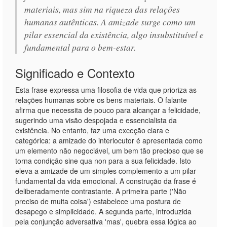
materiais, mas sim na riqueza das relações
humanas autênticas. A amizade surge como um
pilar essencial da existência, algo insubstituível e
fundamental para o bem-estar.
Significado e Contexto
Esta frase expressa uma filosofia de vida que prioriza as
relações humanas sobre os bens materiais. O falante
afirma que necessita de pouco para alcançar a felicidade,
sugerindo uma visão despojada e essencialista da
existência. No entanto, faz uma exceção clara e
categórica: a amizade do interlocutor é apresentada como
um elemento não negociável, um bem tão precioso que se
torna condição sine qua non para a sua felicidade. Isto
eleva a amizade de um simples complemento a um pilar
fundamental da vida emocional. A construção da frase é
deliberadamente contrastante. A primeira parte ('Não
preciso de muita coisa') estabelece uma postura de
desapego e simplicidade. A segunda parte, introduzida
pela conjunção adversativa 'mas', quebra essa lógica ao