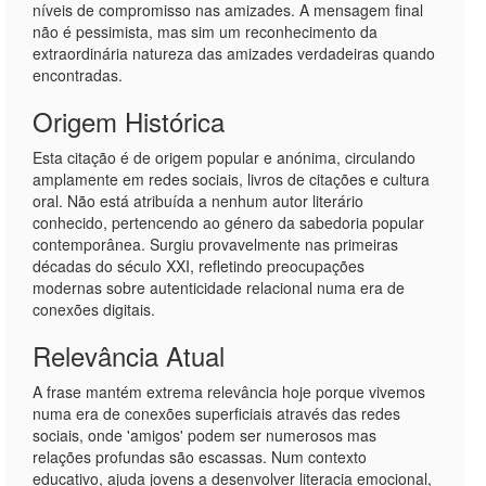
níveis de compromisso nas amizades. A mensagem final
não é pessimista, mas sim um reconhecimento da
extraordinária natureza das amizades verdadeiras quando
encontradas.
Origem Histórica
Esta citação é de origem popular e anónima, circulando
amplamente em redes sociais, livros de citações e cultura
oral. Não está atribuída a nenhum autor literário
conhecido, pertencendo ao género da sabedoria popular
contemporânea. Surgiu provavelmente nas primeiras
décadas do século XXI, refletindo preocupações
modernas sobre autenticidade relacional numa era de
conexões digitais.
Relevância Atual
A frase mantém extrema relevância hoje porque vivemos
numa era de conexões superficiais através das redes
sociais, onde 'amigos' podem ser numerosos mas
relações profundas são escassas. Num contexto
educativo, ajuda jovens a desenvolver literacia emocional,