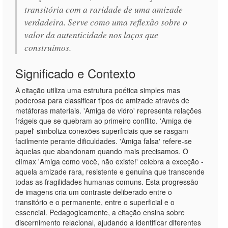
transitória com a raridade de uma amizade
verdadeira. Serve como uma reflexão sobre o
valor da autenticidade nos laços que
construímos.
Significado e Contexto
A citação utiliza uma estrutura poética simples mas
poderosa para classificar tipos de amizade através de
metáforas materiais. 'Amiga de vidro' representa relações
frágeis que se quebram ao primeiro conflito. 'Amiga de
papel' simboliza conexões superficiais que se rasgam
facilmente perante dificuldades. 'Amiga falsa' refere-se
àquelas que abandonam quando mais precisamos. O
clímax 'Amiga como você, não existe!' celebra a exceção -
aquela amizade rara, resistente e genuína que transcende
todas as fragilidades humanas comuns. Esta progressão
de imagens cria um contraste deliberado entre o
transitório e o permanente, entre o superficial e o
essencial. Pedagogicamente, a citação ensina sobre
discernimento relacional, ajudando a identificar diferentes