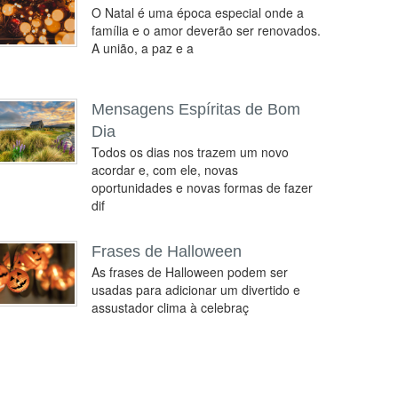
O Natal é uma época especial onde a
família e o amor deverão ser renovados.
A união, a paz e a
Mensagens Espíritas de Bom
Dia
Todos os dias nos trazem um novo
acordar e, com ele, novas
oportunidades e novas formas de fazer
dif
Frases de Halloween
As frases de Halloween podem ser
usadas para adicionar um divertido e
assustador clima à celebraç