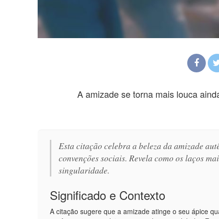
A amizade se torna mais louca aind
Esta citação celebra a beleza da amizade autê
convenções sociais. Revela como os laços ma
singularidade.
Significado e Contexto
A citação sugere que a amizade atinge o seu ápice qu