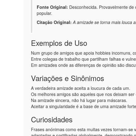
Fonte Original:
Desconhecida. Provavelmente de or
popular.
Citação Original:
A amizade se torna mais louca 
Exemplos de Uso
Num grupo de amigos que apoia hobbies incomuns, com
Entre colegas de trabalho que partilham falhas e vuln
Em amizades onde as diferenças de opinião são discu
Variações e Sinônimos
A verdadeira amizade aceita a loucura de cada um.
Os melhores amigos são aqueles que nos deixam ser 
Na amizade sincera, não há lugar para máscaras.
Aceitar a singularidade é a base de uma amizade forte
Curiosidades
Frases anónimas como esta muitas vezes tornam-se vi
adaptadas e partilhadas globalmente, demonstrando o