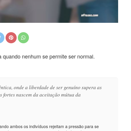
a quando nenhum se permite ser normal.
ntica, onde a liberdade de ser genuíno supera as
is fortes nascem da aceitação mútua da
ando ambos os indivíduos rejeitam a pressão para se