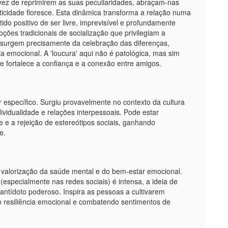
vez de reprimirem as suas peculiaridades, abraçam-nas
cidade floresce. Esta dinâmica transforma a relação numa
ido positivo de ser livre, imprevisível e profundamente
ções tradicionais de socialização que privilegiam a
s surgem precisamente da celebração das diferenças,
a emocional. A 'loucura' aqui não é patológica, mas sim
 fortalece a confiança e a conexão entre amigos.
 específico. Surgiu provavelmente no contexto da cultura
vidualidade e relações interpessoais. Pode estar
 e a rejeição de estereótipos sociais, ganhando
e.
 valorização da saúde mental e do bem-estar emocional.
specialmente nas redes sociais) é intensa, a ideia de
ntídoto poderoso. Inspira as pessoas a cultivarem
 resiliência emocional e combatendo sentimentos de