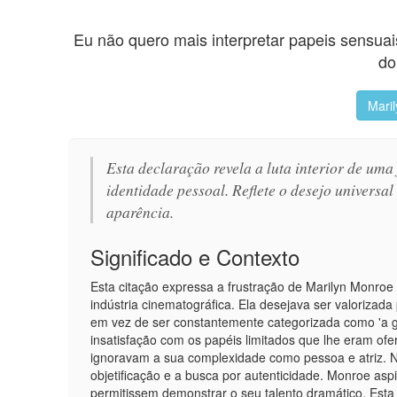
Eu não quero mais interpretar papeis sensua
do
Mari
Esta declaração revela a luta interior de uma
identidade pessoal. Reflete o desejo universal
aparência.
Significado e Contexto
Esta citação expressa a frustração de Marilyn Monro
indústria cinematográfica. Ela desejava ser valorizada 
em vez de ser constantemente categorizada como 'a g
insatisfação com os papéis limitados que lhe eram of
ignoravam a sua complexidade como pessoa e atriz. Nu
objetificação e a busca por autenticidade. Monroe aspi
permitissem demonstrar o seu talento dramático. Esta 