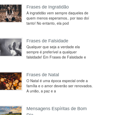
Frases de Ingratidão
A ingratidão vem sempre daqueles de
quem menos esperamos.. por isso doí
tanto! No entanto, ela pod
Frases de Falsidade
Qualquer que seja a verdade ela
sempre é preferível a qualquer
falsidade! Em Frases de Falsidade e
Frases de Natal
O Natal é uma época especial onde a
família e o amor deverão ser renovados.
A união, a paz e a
Mensagens Espíritas de Bom