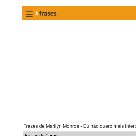
☰
Frases de Marilyn Monroe - Eu não quero mais interpr
Frases de Corpo