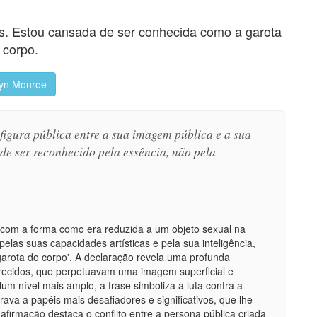
is. Estou cansada de ser conhecida como a garota
 corpo.
lyn Monroe
 figura pública entre a sua imagem pública e a sua
 de ser reconhecido pela essência, não pela
e com a forma como era reduzida a um objeto sexual na
pelas suas capacidades artísticas e pela sua inteligência,
arota do corpo'. A declaração revela uma profunda
erecidos, que perpetuavam uma imagem superficial e
m nível mais amplo, a frase simboliza a luta contra a
rava a papéis mais desafiadores e significativos, que lhe
afirmação destaca o conflito entre a persona pública criada