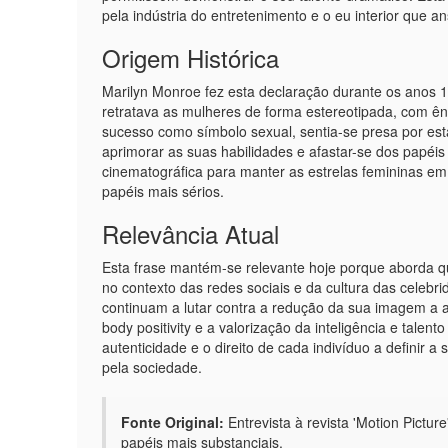
pela indústria do entretenimento e o eu interior que 
Origem Histórica
Marilyn Monroe fez esta declaração durante os anos
retratava as mulheres de forma estereotipada, com ê
sucesso como símbolo sexual, sentia-se presa por es
aprimorar as suas habilidades e afastar-se dos papéis f
cinematográfica para manter as estrelas femininas em 
papéis mais sérios.
Relevância Atual
Esta frase mantém-se relevante hoje porque aborda q
no contexto das redes sociais e da cultura das celebri
continuam a lutar contra a redução da sua imagem a 
body positivity e a valorização da inteligência e talen
autenticidade e o direito de cada indivíduo a definir a
pela sociedade.
Fonte Original:
Entrevista à revista 'Motion Pict
papéis mais substanciais.