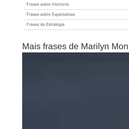
Frases sobre Infortúnio
Frases sobre Expectativas
Frases de Estratégia
Mais frases de Marilyn Mon