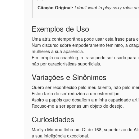
Citação Original:
I don't want to play sexy roles a
Exemplos de Uso
Uma atriz contemporânea pode usar esta frase para ex
Num discurso sobre empoderamento feminino, a citação 
mulheres à sua aparência.
Em terapia ou coaching, a frase pode ser usada para 
não por características superficiais.
Variações e Sinônimos
Quero ser reconhecido pelo meu talento, não pelo meu
Estou farto de ser reduzido a um estereótipo.
Aspiro a papéis que desafiem a minha capacidade artís
Recuso-me a ser apenas um objeto de desejo.
Curiosidades
Marilyn Monroe tinha um QI de 168, superior ao de Alb
a sua inteligência excecional.