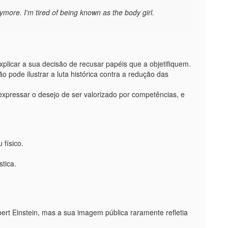
nymore. I'm tired of being known as the body girl.
plicar a sua decisão de recusar papéis que a objetifiquem.
pode ilustrar a luta histórica contra a redução das
expressar o desejo de ser valorizado por competências, e
 físico.
tica.
ert Einstein, mas a sua imagem pública raramente refletia