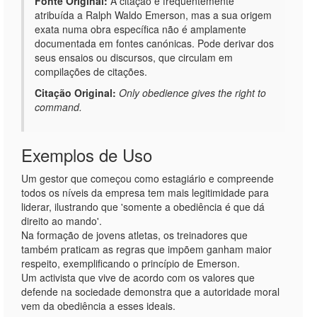
Fonte Original:
A citação é frequentemente
atribuída a Ralph Waldo Emerson, mas a sua origem
exata numa obra específica não é amplamente
documentada em fontes canónicas. Pode derivar dos
seus ensaios ou discursos, que circulam em
compilações de citações.
Citação Original:
Only obedience gives the right to
command.
Exemplos de Uso
Um gestor que começou como estagiário e compreende
todos os níveis da empresa tem mais legitimidade para
liderar, ilustrando que 'somente a obediência é que dá
direito ao mando'.
Na formação de jovens atletas, os treinadores que
também praticam as regras que impõem ganham maior
respeito, exemplificando o princípio de Emerson.
Um activista que vive de acordo com os valores que
defende na sociedade demonstra que a autoridade moral
vem da obediência a esses ideais.