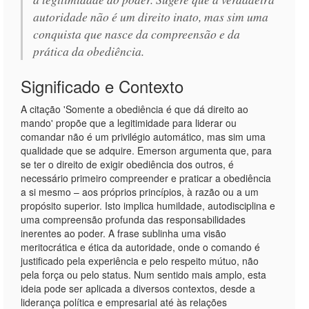
autoridade não é um direito inato, mas sim uma
conquista que nasce da compreensão e da
prática da obediência.
Significado e Contexto
A citação 'Somente a obediência é que dá direito ao
mando' propõe que a legitimidade para liderar ou
comandar não é um privilégio automático, mas sim uma
qualidade que se adquire. Emerson argumenta que, para
se ter o direito de exigir obediência dos outros, é
necessário primeiro compreender e praticar a obediência
a si mesmo – aos próprios princípios, à razão ou a um
propósito superior. Isto implica humildade, autodisciplina e
uma compreensão profunda das responsabilidades
inerentes ao poder. A frase sublinha uma visão
meritocrática e ética da autoridade, onde o comando é
justificado pela experiência e pelo respeito mútuo, não
pela força ou pelo status. Num sentido mais amplo, esta
ideia pode ser aplicada a diversos contextos, desde a
liderança política e empresarial até às relações